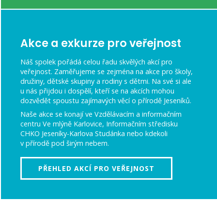
Akce a exkurze pro veřejnost
Náš spolek pořádá celou řadu skvělých akcí pro
veřejnost. Zaměřujeme se zejména na akce pro školy,
družiny, dětské skupiny a rodiny s dětmi. Na své si ale
u nás přijdou i dospělí, kteří se na akcích mohou
dozvědět spoustu zajímavých věcí o přírodě Jeseníků.
Naše akce se konají ve Vzdělávacím a informačním
centru Ve mlýně Karlovice, Informačním středisku
CHKO Jeseníky-Karlova Studánka nebo kdekoli
v přírodě pod širým nebem.
PŘEHLED AKCÍ PRO VEŘEJNOST