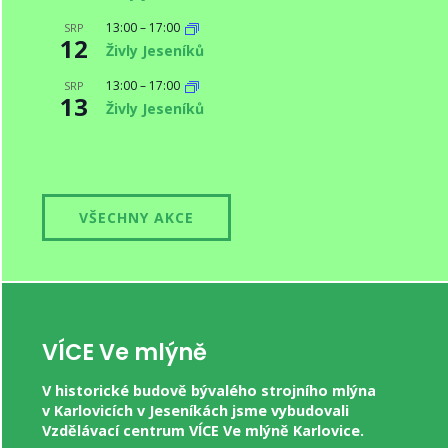
13:00
–
17:00
SRP
12
Živly Jeseníků
13:00
–
17:00
SRP
13
Živly Jeseníků
VŠECHNY AKCE
VÍCE Ve mlýně
V historické budově bývalého strojního mlýna
v Karlovicích v Jeseníkách jsme vybudovali
Vzdělávací centrum VÍCE Ve mlýně Karlovice.