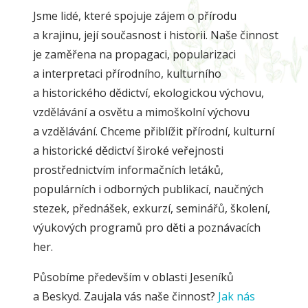
Jsme lidé, které spojuje zájem o přírodu
a krajinu, její současnost i historii. Naše činnost
je zaměřena na propagaci, popularizaci
a interpretaci přírodního, kulturního
a historického dědictví, ekologickou výchovu,
vzdělávání a osvětu a mimoškolní výchovu
a vzdělávání. Chceme přiblížit přírodní, kulturní
a historické dědictví široké veřejnosti
prostřednictvím informačních letáků,
populárních i odborných publikací, naučných
stezek, přednášek, exkurzí, seminářů, školení,
výukových programů pro děti a poznávacích
her.
Působíme především v oblasti Jeseníků
a Beskyd. Zaujala vás naše činnost?
Jak nás