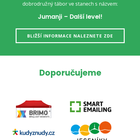
dobrodružný tábor ve stanech s názvem:
Jumanji – Další level!
BLIŽŠÍ INFORMACE NALEZNETE ZDE
Doporučujeme