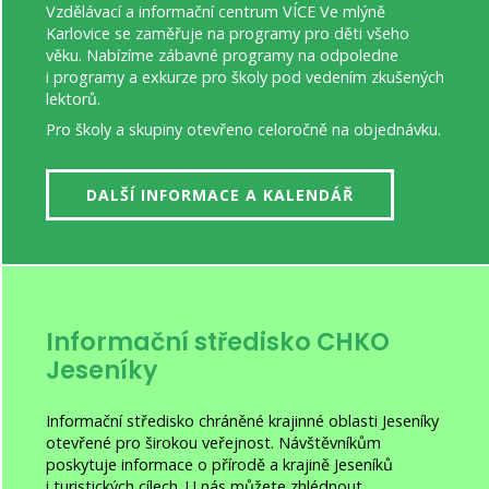
Vzdělávací a informační centrum VÍCE Ve mlýně
Karlovice se zaměřuje na programy pro děti všeho
věku. Nabízíme zábavné programy na odpoledne
i programy a exkurze pro školy pod vedením zkušených
lektorů.
Pro školy a skupiny otevřeno celoročně na objednávku.
DALŠÍ INFORMACE A KALENDÁŘ
Informační středisko CHKO
Jeseníky
Informační středisko chráněné krajinné oblasti Jeseníky
otevřené pro širokou veřejnost. Návštěvníkům
poskytuje informace o přírodě a krajině Jeseníků
i turistických cílech. U nás můžete zhlédnout