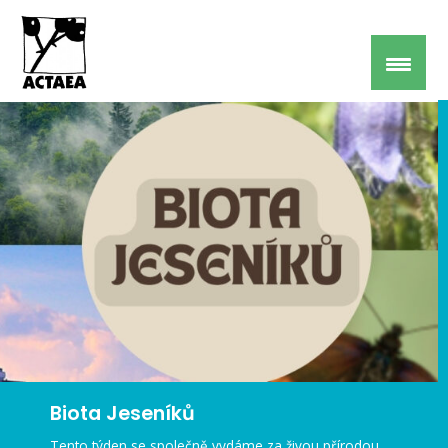
Biota Jeseníků
Tento týden se společně vydáme za živou přírodou