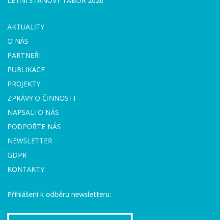
LETNÍ STANOVÝ TÁBOR 2026
AKTUALITY
O NÁS
PARTNEŘI
PUBLIKACE
PROJEKTY
ZPRÁVY O ČINNOSTI
NAPSALI O NÁS
PODPOŘTE NÁS
NEWSLETTER
GDPR
KONTAKTY
Přihlášení k odběru newsletteru: