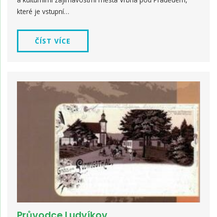
které je vstupní…
ČÍST VÍCE
Průvodce Ludvíkov