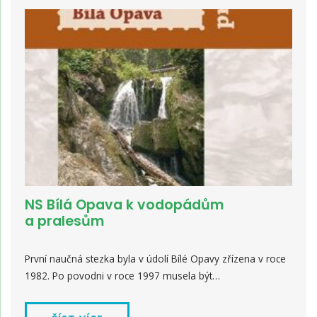
NS Bílá Opava k vodopádům
a pralesům
První naučná stezka byla v údolí Bílé Opavy zřízena v roce
1982. Po povodni v roce 1997 musela být…