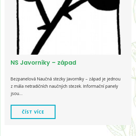
NS Javorníky – západ
Bezpanelová Naučná stezky Javorníky – západ je jednou
z mála netradičních naučných stezek. Informační panely
jsou…
ČÍST VÍCE