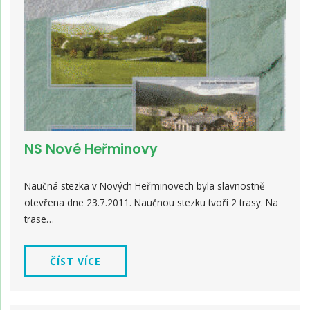
NS Nové Heřminovy
Naučná stezka v Nových Heřminovech byla slavnostně
otevřena dne 23.7.2011. Naučnou stezku tvoří 2 trasy. Na
trase…
ČÍST VÍCE