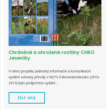
Chráněné a ohrožené rostliny CHKO
Jeseníky
V rámci projektu Jednotný informační a komunikační
systém ochrany přírody v NUTS II Moravskoslezsko (2010-
2013) bylo podpořeno vydání…
ČÍST VÍCE