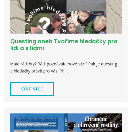
Questing aneb Tvoříme hledačky pro
lidi a s lidmi
Máte rádi hry? Rádi poznáváte nové věci? Pak je questing
a hledačky právě pro vás. Při…
ČÍST VÍCE