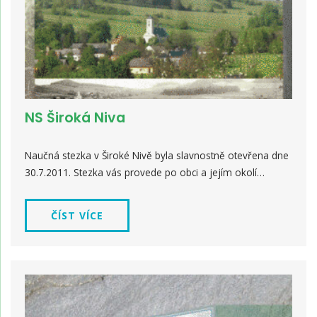
NS Široká Niva
Naučná stezka v Široké Nivě byla slavnostně otevřena dne
30.7.2011. Stezka vás provede po obci a jejím okolí…
ČÍST VÍCE