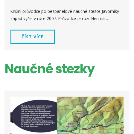
Knižní průvodce po bezpanelové naučné stezce Javorníky –
západ vyšel v roce 2007. Průvodce je rozdělen na…
ČÍST VÍCE
Naučné stezky