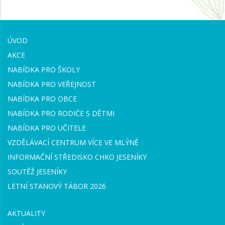
ÚVOD
AKCE
NABÍDKA PRO ŠKOLY
NABÍDKA PRO VEŘEJNOST
NABÍDKA PRO OBCE
NABÍDKA PRO RODIČE S DĚTMI
NABÍDKA PRO UČITELE
VZDĚLÁVACÍ CENTRUM VÍCE VE MLÝNĚ
INFORMAČNÍ STŘEDISKO CHKO JESENÍKY
SOUTĚŽ JESENÍKY
LETNÍ STANOVÝ TÁBOR 2026
AKTUALITY