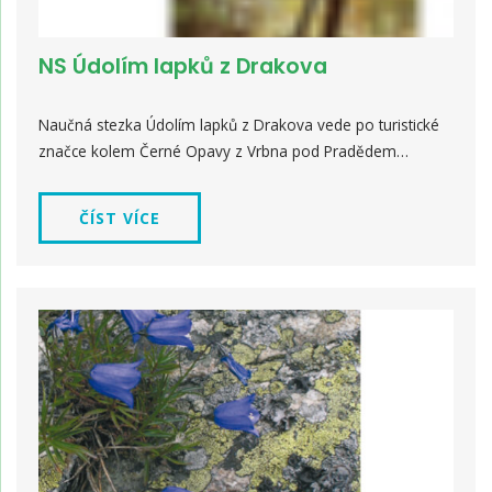
NS Údolím lapků z Drakova
Naučná stezka Údolím lapků z Drakova vede po turistické
značce kolem Černé Opavy z Vrbna pod Pradědem…
ČÍST VÍCE