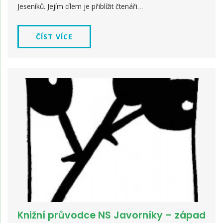
Jeseníků. Jejím cílem je přiblížit čtenáři…
ČÍST VÍCE
Knižní průvodce NS Javorníky – západ