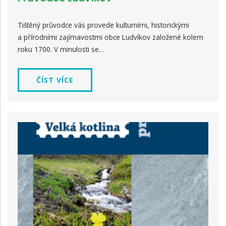
Tištěný průvodce vás provede kulturními, historickými
a přírodními zajímavostmi obce Ludvíkov založené kolem
roku 1700. V minulosti se…
ČÍST VÍCE