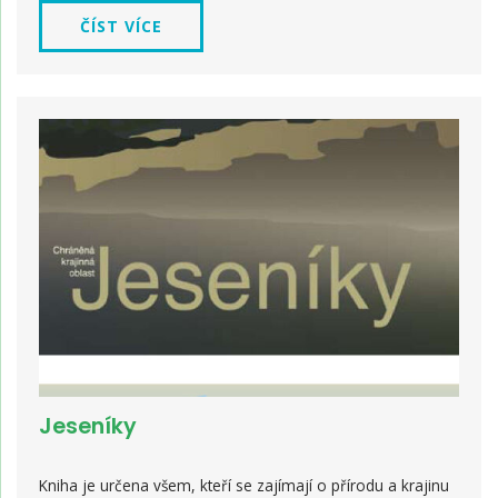
ČÍST VÍCE
Jeseníky
Kniha je určena všem, kteří se zajímají o přírodu a krajinu