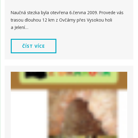
Naučná stezka byla otevřena 6.června 2009. Provede vás
trasou dlouhou 12 km z Ovčárny přes Vysokou holi
a Jelení…
ČÍST VÍCE