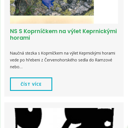
NS S Koprníčkem na výlet Keprnickými
horami
Naučná stezka s Koprníčkem na výlet Keprnickými horami
vede po hřebeni z Červenohorského sedla do Ramzové
nebo…
ČÍST VÍCE