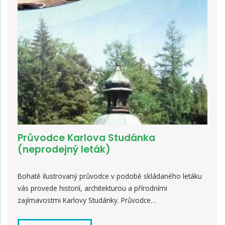
Průvodce Karlova Studánka
(neprodejný leták)
Bohatě ilustrovaný průvodce v podobě skládaného letáku
vás provede historií, architekturou a přírodními
zajímavostmi Karlovy Studánky. Průvodce…