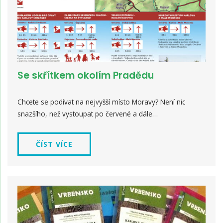
Se skřítkem okolím Pradědu
Chcete se podívat na nejvyšší místo Moravy? Není nic
snazšího, než vystoupat po červené a dále…
ČÍST VÍCE