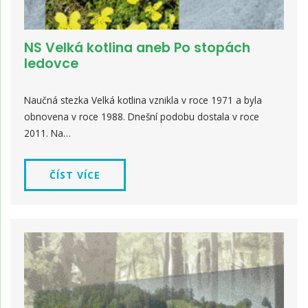
NS Velká kotlina aneb Po stopách
ledovce
Naučná stezka Velká kotlina vznikla v roce 1971 a byla
obnovena v roce 1988. Dnešní podobu dostala v roce
2011. Na…
ČÍST VÍCE