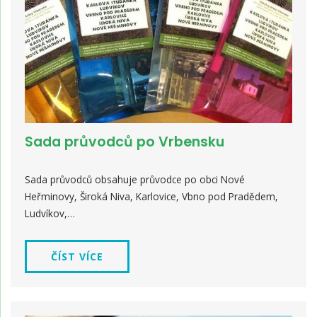
Sada průvodců po Vrbensku
Sada průvodců obsahuje průvodce po obci Nové
Heřminovy, Široká Niva, Karlovice, Vbno pod Pradědem,
Ludvíkov,…
ČÍST VÍCE