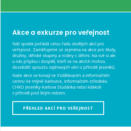
Akce a exkurze pro veřejnost
Náš spolek pořádá celou řadu skvělých akcí pro
veřejnost. Zaměřujeme se zejména na akce pro školy,
družiny, dětské skupiny a rodiny s dětmi. Na své si ale
u nás přijdou i dospělí, kteří se na akcích mohou
dozvědět spoustu zajímavých věcí o přírodě Jeseníků.
Naše akce se konají ve Vzdělávacím a informačním
centru Ve mlýně Karlovice, Informačním středisku
CHKO Jeseníky-Karlova Studánka nebo kdekoli
v přírodě pod širým nebem.
PŘEHLED AKCÍ PRO VEŘEJNOST