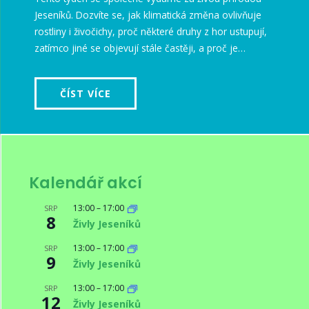
Jeseníků. Dozvíte se, jak klimatická změna ovlivňuje
rostliny i živočichy, proč některé druhy z hor ustupují,
zatímco jiné se objevují stále častěji, a proč je…
ČÍST VÍCE
Kalendář akcí
13:00
–
17:00
SRP
8
Živly Jeseníků
13:00
–
17:00
SRP
9
Živly Jeseníků
13:00
–
17:00
SRP
12
Živly Jeseníků