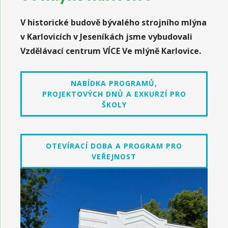
V historické budově bývalého strojního mlýna
v Karlovicích v Jeseníkách jsme vybudovali
Vzdělávací centrum VÍCE Ve mlýně Karlovice.
NABÍDKA PROGRAMŮ,
PROJEKTOVÝCH DNŮ A EXKURZÍ PRO
ŠKOLY
OTEVÍRACÍ DOBA A PROGRAM PRO
VEŘEJNOST