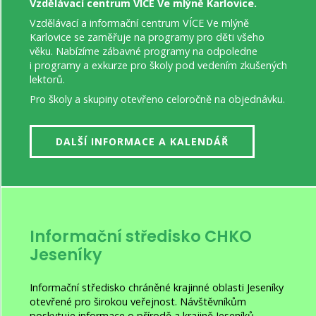
Vzdělávací centrum VÍCE Ve mlýně Karlovice.
Vzdělávací a informační centrum VÍCE Ve mlýně
Karlovice se zaměřuje na programy pro děti všeho
věku. Nabízíme zábavné programy na odpoledne
i programy a exkurze pro školy pod vedením zkušených
lektorů.
Pro školy a skupiny otevřeno celoročně na objednávku.
DALŠÍ INFORMACE A KALENDÁŘ
Informační středisko CHKO
Jeseníky
Informační středisko chráněné krajinné oblasti Jeseníky
otevřené pro širokou veřejnost. Návštěvníkům
poskytuje informace o přírodě a krajině Jeseníků