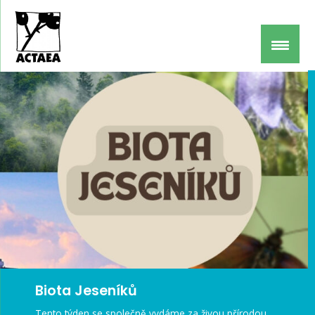
Biota Jeseníků
Tento týden se společně vydáme za živou přírodou