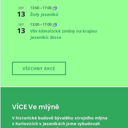
13:00
–
17:00
SRP
13
Živly Jeseníků
13:00
–
17:00
SRP
13
Vliv klimatické změny na krajinu
Jeseníků: Biota
VŠECHNY AKCE
VÍCE Ve mlýně
V historické budově bývalého strojního mlýna
v Karlovicích v Jeseníkách jsme vybudovali