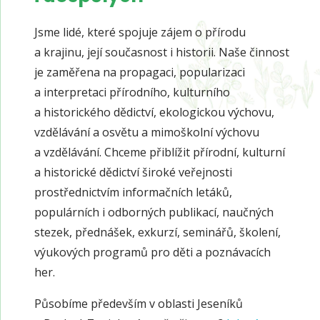
Jsme lidé, které spojuje zájem o přírodu
a krajinu, její současnost i historii. Naše činnost
je zaměřena na propagaci, popularizaci
a interpretaci přírodního, kulturního
a historického dědictví, ekologickou výchovu,
vzdělávání a osvětu a mimoškolní výchovu
a vzdělávání. Chceme přiblížit přírodní, kulturní
a historické dědictví široké veřejnosti
prostřednictvím informačních letáků,
populárních i odborných publikací, naučných
stezek, přednášek, exkurzí, seminářů, školení,
výukových programů pro děti a poznávacích
her.
Působíme především v oblasti Jeseníků