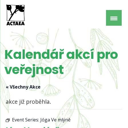
Kalendář akcí pro
veřejnost
« Všechny Akce
akce již proběhla.
Event Series:
Jóga Ve mlýně