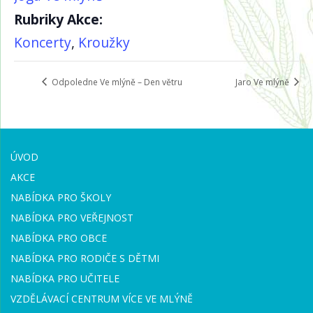
Rubriky Akce:
Koncerty
,
Kroužky
Odpoledne Ve mlýně – Den větru
Jaro Ve mlýně
ÚVOD
AKCE
NABÍDKA PRO ŠKOLY
NABÍDKA PRO VEŘEJNOST
NABÍDKA PRO OBCE
NABÍDKA PRO RODIČE S DĚTMI
NABÍDKA PRO UČITELE
VZDĚLÁVACÍ CENTRUM VÍCE VE MLÝNĚ