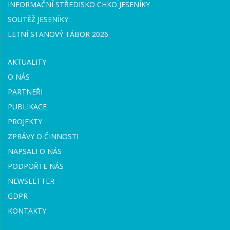
INFORMAČNÍ STŘEDISKO CHKO JESENÍKY
SOUTĚŽ JESENÍKY
LETNÍ STANOVÝ TÁBOR 2026
AKTUALITY
O NÁS
PARTNEŘI
PUBLIKACE
PROJEKTY
ZPRÁVY O ČINNOSTI
NAPSALI O NÁS
PODPOŘTE NÁS
NEWSLETTER
GDPR
KONTAKTY