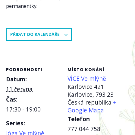
permanentky.
PŘIDAT DO KALENDÁŘE
PODROBNOSTI
MÍSTO KONÁNÍ
VÍCE Ve mlýně
Datum:
Karlovice 421
11 června
Karlovice
,
793 23
Čas:
Česká republika
+
17:30 - 19:00
Google Mapa
Telefon
Series:
777 044 758
Jóga Ve mlýně