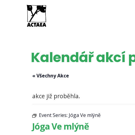
Kalendář akcí p
« Všechny Akce
akce již proběhla.
Event Series:
Jóga Ve mlýně
Jóga Ve mlýně