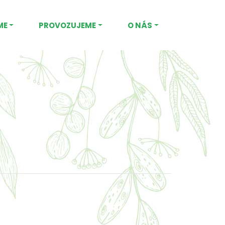
ME
PROVOZUJEME
O NÁS