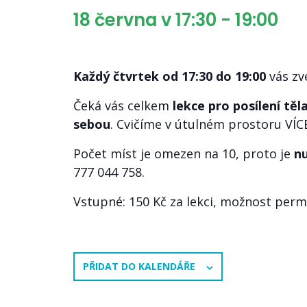
18 června v 17:30
-
19:00
Každý čtvrtek od 17:30 do 19:00
vás zv
Čeká vás celkem
lekce pro posílení těl
sebou
. Cvičíme v útulném prostoru VÍC
Počet míst je omezen na 10, proto je
nu
777 044 758.
Vstupné: 150 Kč za lekci, možnost per
PŘIDAT DO KALENDÁŘE