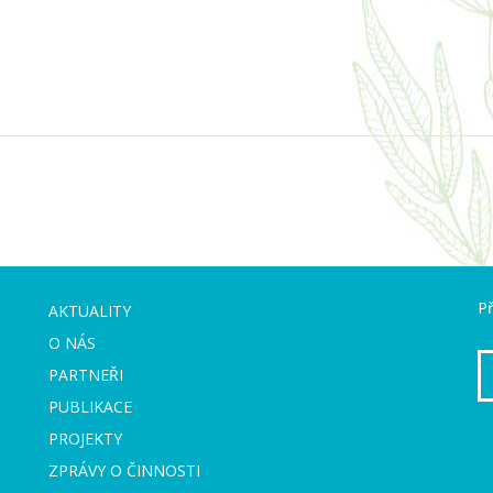
Př
AKTUALITY
O NÁS
PARTNEŘI
PUBLIKACE
PROJEKTY
ZPRÁVY O ČINNOSTI