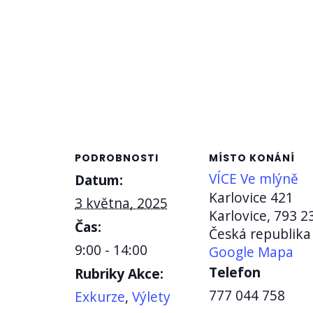
PODROBNOSTI
MÍSTO KONÁNÍ
VÍCE Ve mlýně
Datum:
Karlovice 421
3 května, 2025
Karlovice
,
793 2
Čas:
Česká republika
9:00 - 14:00
Google Mapa
Telefon
Rubriky Akce:
777 044 758
Exkurze
,
Výlety