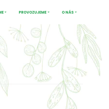
ME
PROVOZUJEME
O NÁS