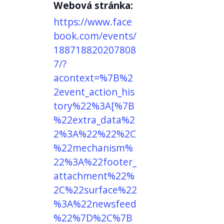
Webová stránka:
https://www.face
book.com/events/
188718820207808
7/?
acontext=%7B%2
2event_action_his
tory%22%3A[%7B
%22extra_data%2
2%3A%22%22%2C
%22mechanism%
22%3A%22footer_
attachment%22%
2C%22surface%22
%3A%22newsfeed
%22%7D%2C%7B