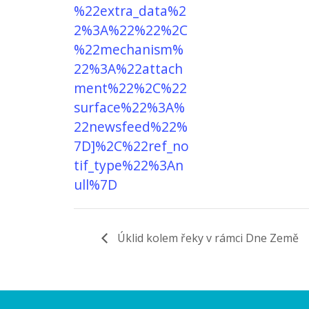
%22extra_data%2
2%3A%22%22%2C
%22mechanism%
22%3A%22attach
ment%22%2C%22
surface%22%3A%
22newsfeed%22%
7D]%2C%22ref_no
tif_type%22%3An
ull%7D
Úklid kolem řeky v rámci Dne Země