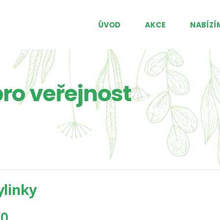
ÚVOD
AKCE
NABÍZÍ
ro veřejnost
linky
00