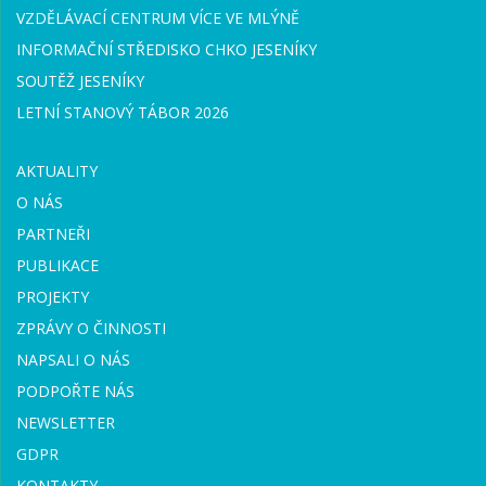
VZDĚLÁVACÍ CENTRUM VÍCE VE MLÝNĚ
INFORMAČNÍ STŘEDISKO CHKO JESENÍKY
SOUTĚŽ JESENÍKY
LETNÍ STANOVÝ TÁBOR 2026
AKTUALITY
O NÁS
PARTNEŘI
PUBLIKACE
PROJEKTY
ZPRÁVY O ČINNOSTI
NAPSALI O NÁS
PODPOŘTE NÁS
NEWSLETTER
GDPR
KONTAKTY