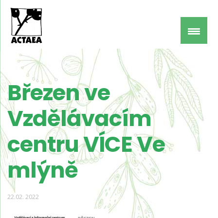
Březen ve
Vzdělávacím
centru VÍCE Ve
mlýně
22.02. 2022