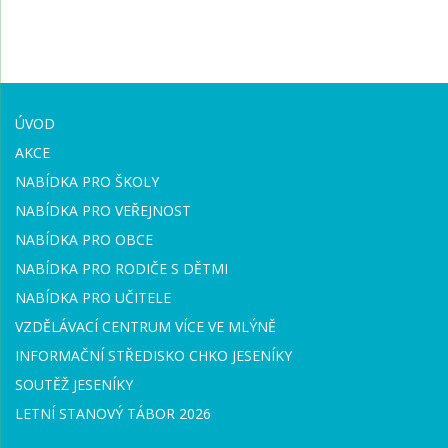
ÚVOD
AKCE
NABÍDKA PRO ŠKOLY
NABÍDKA PRO VEŘEJNOST
NABÍDKA PRO OBCE
NABÍDKA PRO RODIČE S DĚTMI
NABÍDKA PRO UČITELE
VZDĚLÁVACÍ CENTRUM VÍCE VE MLÝNĚ
INFORMAČNÍ STŘEDISKO CHKO JESENÍKY
SOUTĚŽ JESENÍKY
LETNÍ STANOVÝ TÁBOR 2026