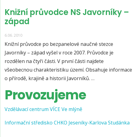
Knižní průvodce NS Javorníky –
západ
6.06. 2010
Knižní průvodce po bezpanelové naučné stezce
Javorníky – západ vyšel v roce 2007. Průvodce je
rozdělen na čtyři části. V první části najdete
všeobecnou charakteristiku území. Obsahuje informace
o přírodě, krajině a historii Javorníků. …
Provozujeme
Vzdělávací centrum VÍCE Ve mlýně
Informační středisko CHKO Jeseníky-Karlova Studánka