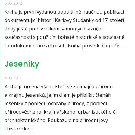
6.06. 2012
Kniha je první vydanou populárně naučnou publikací
dokumentující historii Karlovy Studánky od 17. století
(tedy ještě před vznikem samotných lázní) do
současnosti s použitím bohaté historické a současné
fotodokumentace a kreseb. Kniha provede čtenáře …
Jeseníky
6.06. 2011
Kniha je určena všem, kteří se zajímají o přírodu
a krajinu Jeseníků. Jejím cílem je přiblížit čtenáři
Jeseníky z pohledu ochrany přírody, z pohledu
přírodovědného, krajinářského, urbanistického či
architektonického. Poukazuje na přírodní jevy
i historické …