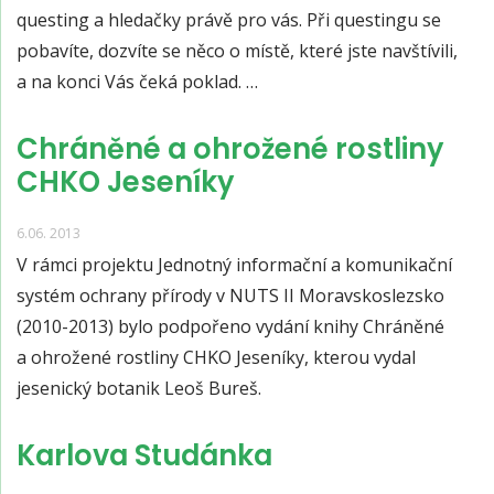
questing a hledačky právě pro vás. Při questingu se
pobavíte, dozvíte se něco o místě, které jste navštívili,
a na konci Vás čeká poklad. …
Chráněné a ohrožené rostliny
CHKO Jeseníky
6.06. 2013
V rámci projektu Jednotný informační a komunikační
systém ochrany přírody v NUTS II Moravskoslezsko
(2010-2013) bylo podpořeno vydání knihy Chráněné
a ohrožené rostliny CHKO Jeseníky, kterou vydal
jesenický botanik Leoš Bureš.
Karlova Studánka