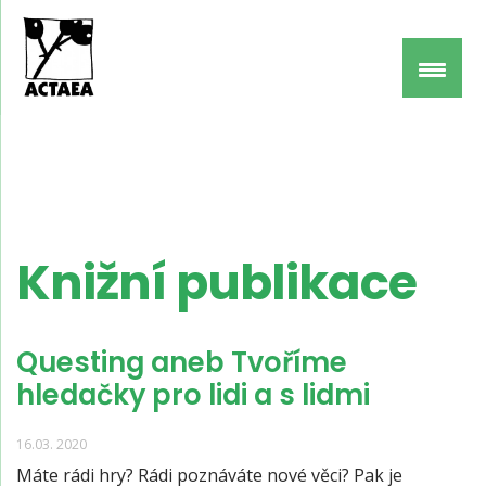
Knižní publikace
Questing aneb Tvoříme
hledačky pro lidi a s lidmi
16.03. 2020
Máte rádi hry? Rádi poznáváte nové věci? Pak je