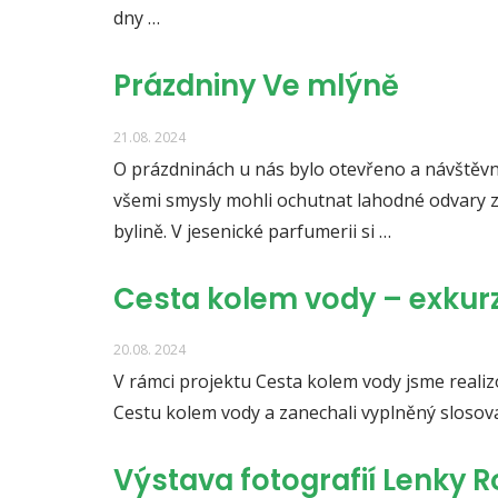
dny …
Prázdniny Ve mlýně
21.08. 2024
O prázdninách u nás bylo otevřeno a návštěvní
všemi smysly mohli ochutnat lahodné odvary z 
bylině. V jesenické parfumerii si …
Cesta kolem vody – exkurz
20.08. 2024
V rámci projektu Cesta kolem vody jsme realizov
Cestu kolem vody a zanechali vyplněný slosov
Výstava fotografií Lenky