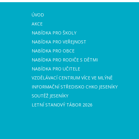
ÚVOD
AKCE
NABÍDKA PRO ŠKOLY
NABÍDKA PRO VEŘEJNOST
NABÍDKA PRO OBCE
NABÍDKA PRO RODIČE S DĚTMI
NABÍDKA PRO UČITELE
VZDĚLÁVACÍ CENTRUM VÍCE VE MLÝNĚ
INFORMAČNÍ STŘEDISKO CHKO JESENÍKY
SOUTĚŽ JESENÍKY
LETNÍ STANOVÝ TÁBOR 2026