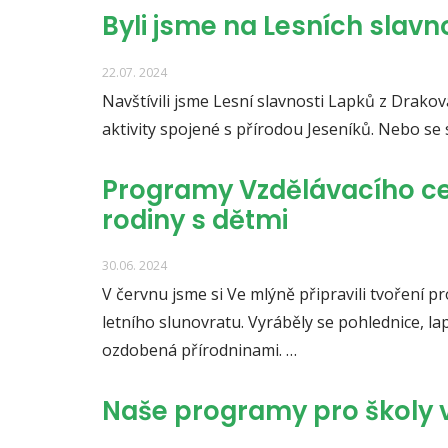
Byli jsme na Lesních slav
22.07. 2024
Navštívili jsme Lesní slavnosti Lapků z Drakov
aktivity spojené s přírodou Jeseníků. Nebo se
Programy Vzdělávacího cen
rodiny s dětmi
30.06. 2024
V červnu jsme si Ve mlýně připravili tvoření p
letního slunovratu. Vyráběly se pohlednice, l
ozdobená přírodninami. …
Naše programy pro školy 