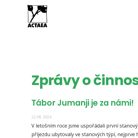
Zprávy o činnos
Tábor Jumanji je za námi!
22.08. 2024
V letošním roce jsme uspořádali první stanový
příjezdu ubytovaly ve stanových týpí, nejprve