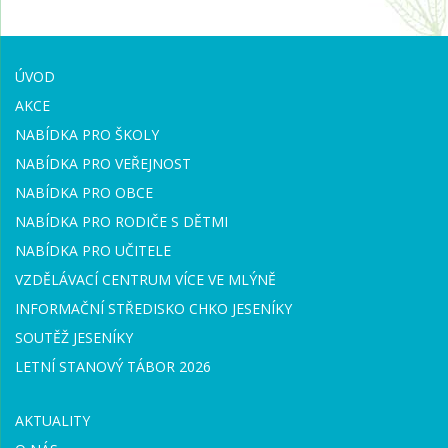
ÚVOD
AKCE
NABÍDKA PRO ŠKOLY
NABÍDKA PRO VEŘEJNOST
NABÍDKA PRO OBCE
NABÍDKA PRO RODIČE S DĚTMI
NABÍDKA PRO UČITELE
VZDĚLÁVACÍ CENTRUM VÍCE VE MLÝNĚ
INFORMAČNÍ STŘEDISKO CHKO JESENÍKY
SOUTĚŽ JESENÍKY
LETNÍ STANOVÝ TÁBOR 2026
AKTUALITY