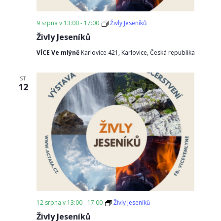
9 srpna v 13:00
-
17:00
Živly Jeseníků
Živly Jeseníků
VÍCE Ve mlýně
Karlovice 421, Karlovice, Česká republika
ST
12
12 srpna v 13:00
-
17:00
Živly Jeseníků
Živly Jeseníků