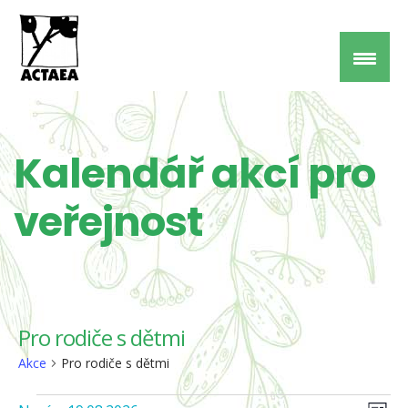
Kalendář akcí pro
veřejnost
Pro rodiče s dětmi
Akce
Pro rodiče s dětmi
Nav