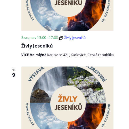
8 srpna v 13:00
-
17:00
Živly Jeseníků
Živly Jeseníků
VÍCE Ve mlýně
Karlovice 421, Karlovice, Česká republika
NE
9