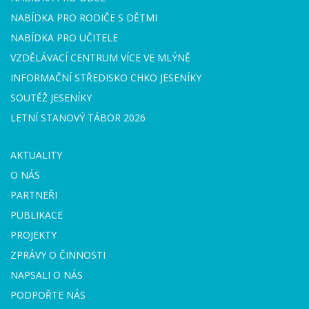
NABÍDKA PRO RODIČE S DĚTMI
NABÍDKA PRO UČITELE
VZDĚLÁVACÍ CENTRUM VÍCE VE MLÝNĚ
INFORMAČNÍ STŘEDISKO CHKO JESENÍKY
SOUTĚŽ JESENÍKY
LETNÍ STANOVÝ TÁBOR 2026
AKTUALITY
O NÁS
PARTNEŘI
PUBLIKACE
PROJEKTY
ZPRÁVY O ČINNOSTI
NAPSALI O NÁS
PODPOŘTE NÁS