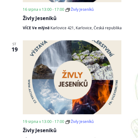
16 srpna v 13:00
-
17:00
Živly Jeseníků
Živly Jeseníků
VÍCE Ve mlýně
Karlovice 421, Karlovice, Česká republika
ST
19
19 srpna v 13:00
-
17:00
Živly Jeseníků
Živly Jeseníků