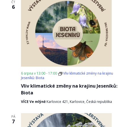
ČT
6
6 srpna v 13:00
-
17:00
Vliv klimatické změny na krajinu
Jeseníků: Biota
Vliv klimatické změny na krajinu Jeseníků:
Biota
VÍCE Ve mlýně
Karlovice 421, Karlovice, Česká republika
PÁ
7