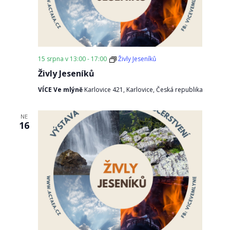
15 srpna v 13:00
-
17:00
Živly Jeseníků
Živly Jeseníků
VÍCE Ve mlýně
Karlovice 421, Karlovice, Česká republika
NE
16