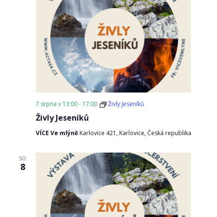
7 srpna v 13:00
-
17:00
Živly Jeseníků
Živly Jeseníků
VÍCE Ve mlýně
Karlovice 421, Karlovice, Česká republika
SO
8