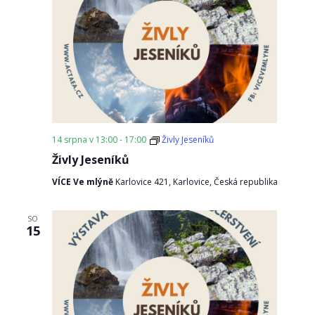
14 srpna v 13:00
-
17:00
Živly Jeseníků
Živly Jeseníků
VÍCE Ve mlýně
Karlovice 421, Karlovice, Česká republika
SO
15