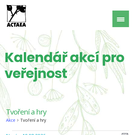
Kalendář akcí pro
veřejnost
Tvoření a hry
Akce
Tvoření a hry
Nav