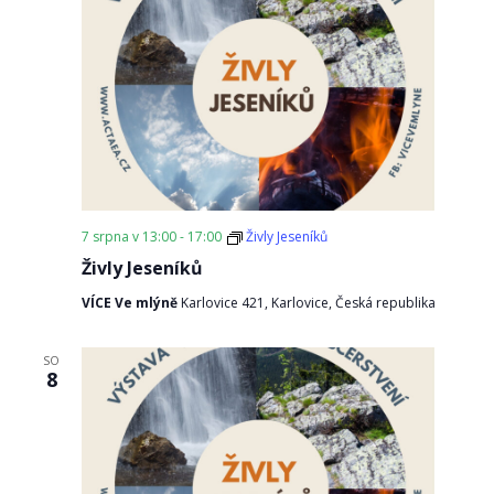
7 srpna v 13:00
-
17:00
Živly Jeseníků
Živly Jeseníků
VÍCE Ve mlýně
Karlovice 421, Karlovice, Česká republika
SO
8