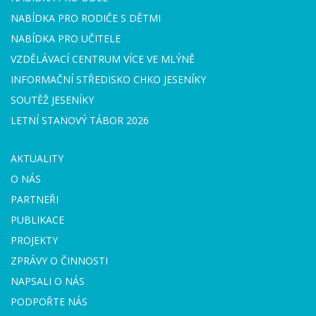
NABÍDKA PRO RODIČE S DĚTMI
NABÍDKA PRO UČITELE
VZDĚLÁVACÍ CENTRUM VÍCE VE MLÝNĚ
INFORMAČNÍ STŘEDISKO CHKO JESENÍKY
SOUTĚŽ JESENÍKY
LETNÍ STANOVÝ TÁBOR 2026
AKTUALITY
O NÁS
PARTNEŘI
PUBLIKACE
PROJEKTY
ZPRÁVY O ČINNOSTI
NAPSALI O NÁS
PODPOŘTE NÁS