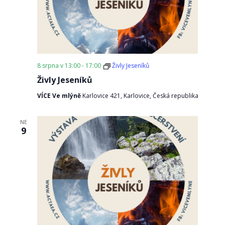
8 srpna v 13:00
-
17:00
Živly Jeseníků
Živly Jeseníků
VÍCE Ve mlýně
Karlovice 421, Karlovice, Česká republika
NE
9