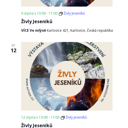
9 srpna v 13:00
-
17:00
Živly Jeseníků
Živly Jeseníků
VÍCE Ve mlýně
Karlovice 421, Karlovice, Česká republika
ST
12
12 srpna v 13:00
-
17:00
Živly Jeseníků
Živly Jeseníků