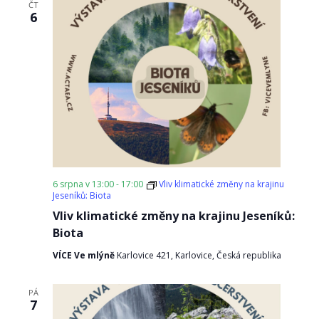
ČT
6
6 srpna v 13:00
-
17:00
Vliv klimatické změny na krajinu
Jeseníků: Biota
Vliv klimatické změny na krajinu Jeseníků:
Biota
VÍCE Ve mlýně
Karlovice 421, Karlovice, Česká republika
PÁ
7