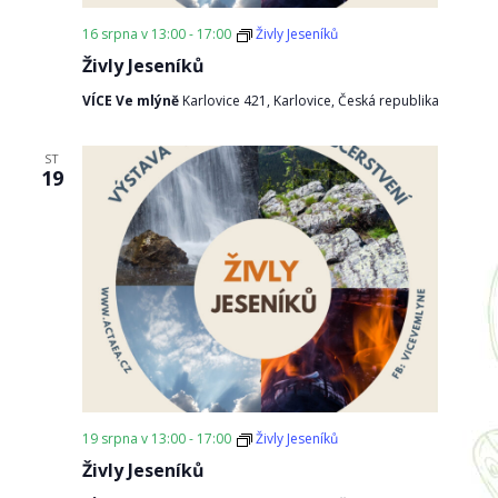
16 srpna v 13:00
-
17:00
Živly Jeseníků
Živly Jeseníků
VÍCE Ve mlýně
Karlovice 421, Karlovice, Česká republika
ST
19
19 srpna v 13:00
-
17:00
Živly Jeseníků
Živly Jeseníků