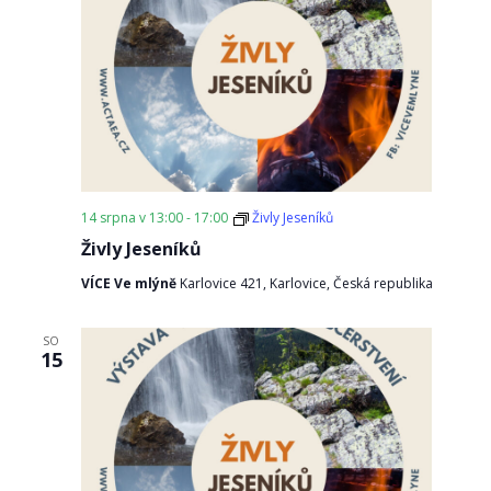
14 srpna v 13:00
-
17:00
Živly Jeseníků
Živly Jeseníků
VÍCE Ve mlýně
Karlovice 421, Karlovice, Česká republika
SO
15