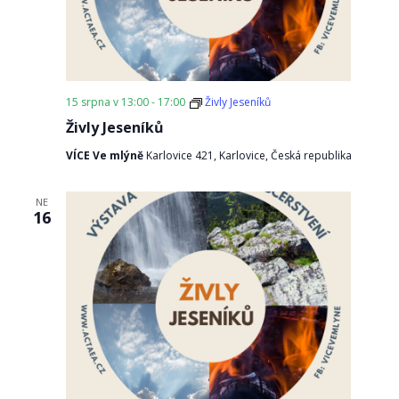
15 srpna v 13:00
-
17:00
Živly Jeseníků
Živly Jeseníků
VÍCE Ve mlýně
Karlovice 421, Karlovice, Česká republika
NE
16