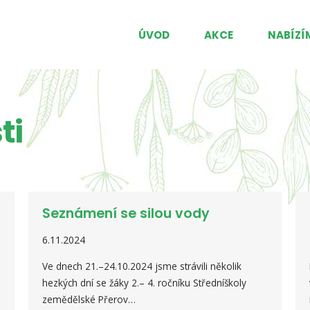
ÚVOD
AKCE
NABÍZÍ
ti
Seznámení se silou vody
6.11.2024
Ve dnech 21.–24.10.2024 jsme strávili několik
hezkých dní se žáky 2.– 4. ročníku Středníškoly
zemědělské Přerov…