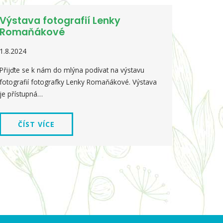
Výstava fotografií Lenky
Romaňákové
1.8.2024
Přijďte se k nám do mlýna podívat na výstavu
fotografií fotografky Lenky Romaňákové. Výstava
je přístupná…
ČÍST VÍCE