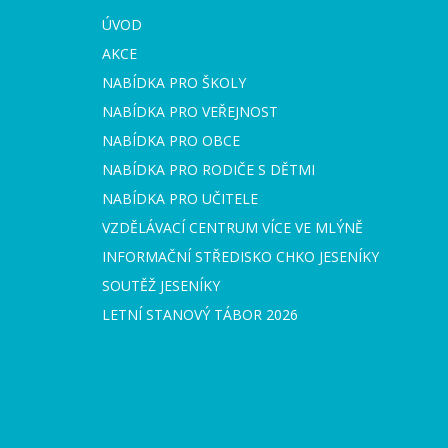
ÚVOD
AKCE
NABÍDKA PRO ŠKOLY
NABÍDKA PRO VEŘEJNOST
NABÍDKA PRO OBCE
NABÍDKA PRO RODIČE S DĚTMI
NABÍDKA PRO UČITELE
VZDĚLÁVACÍ CENTRUM VÍCE VE MLÝNĚ
INFORMAČNÍ STŘEDISKO CHKO JESENÍKY
SOUTĚŽ JESENÍKY
LETNÍ STANOVÝ TÁBOR 2026