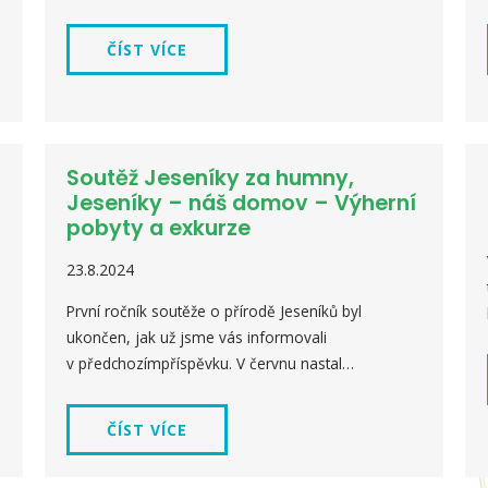
ČÍST VÍCE
Soutěž Jeseníky za humny,
Jeseníky – náš domov – Výherní
pobyty a exkurze
23.8.2024
První ročník soutěže o přírodě Jeseníků byl
ukončen, jak už jsme vás informovali
v předchozímpříspěvku. V červnu nastal…
ČÍST VÍCE