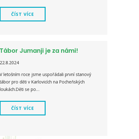
ČÍST VÍCE
Tábor Jumanji je za námi!
22.8.2024
V letošním roce jsme uspořádali první stanový
tábor pro děti v Karlovicích na Pocheňských
loukách.Děti se po…
ČÍST VÍCE