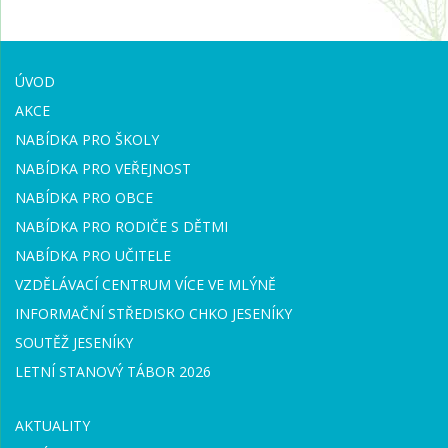
ÚVOD
AKCE
NABÍDKA PRO ŠKOLY
NABÍDKA PRO VEŘEJNOST
NABÍDKA PRO OBCE
NABÍDKA PRO RODIČE S DĚTMI
NABÍDKA PRO UČITELE
VZDĚLÁVACÍ CENTRUM VÍCE VE MLÝNĚ
INFORMAČNÍ STŘEDISKO CHKO JESENÍKY
SOUTĚŽ JESENÍKY
LETNÍ STANOVÝ TÁBOR 2026
AKTUALITY