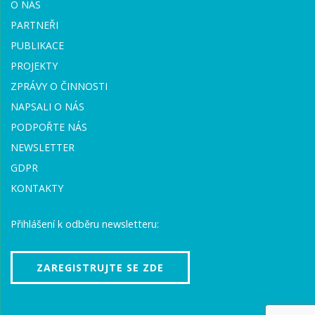
O NÁS
PARTNEŘI
PUBLIKACE
PROJEKTY
ZPRÁVY O ČINNOSTI
NAPSALI O NÁS
PODPOŘTE NÁS
NEWSLETTER
GDPR
KONTAKTY
Přihlášení k odběru newsletteru:
ZAREGISTRUJTE SE ZDE