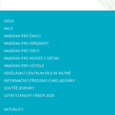
ÚVOD
AKCE
NABÍDKA PRO ŠKOLY
NABÍDKA PRO VEŘEJNOST
NABÍDKA PRO OBCE
NABÍDKA PRO RODIČE S DĚTMI
NABÍDKA PRO UČITELE
VZDĚLÁVACÍ CENTRUM VÍCE VE MLÝNĚ
INFORMAČNÍ STŘEDISKO CHKO JESENÍKY
SOUTĚŽ JESENÍKY
LETNÍ STANOVÝ TÁBOR 2026
AKTUALITY