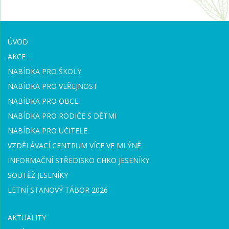
ÚVOD
AKCE
NABÍDKA PRO ŠKOLY
NABÍDKA PRO VEŘEJNOST
NABÍDKA PRO OBCE
NABÍDKA PRO RODIČE S DĚTMI
NABÍDKA PRO UČITELE
VZDĚLÁVACÍ CENTRUM VÍCE VE MLÝNĚ
INFORMAČNÍ STŘEDISKO CHKO JESENÍKY
SOUTĚŽ JESENÍKY
LETNÍ STANOVÝ TÁBOR 2026
AKTUALITY