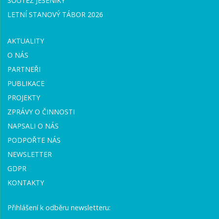
SOUTĚŽ JESENÍKY
LETNÍ STANOVÝ TÁBOR 2026
AKTUALITY
O NÁS
PARTNEŘI
PUBLIKACE
PROJEKTY
ZPRÁVY O ČINNOSTI
NAPSALI O NÁS
PODPOŘTE NÁS
NEWSLETTER
GDPR
KONTAKTY
Přihlášení k odběru newsletteru: