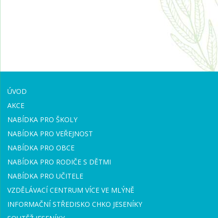
ÚVOD
AKCE
NABÍDKA PRO ŠKOLY
NABÍDKA PRO VEŘEJNOST
NABÍDKA PRO OBCE
NABÍDKA PRO RODIČE S DĚTMI
NABÍDKA PRO UČITELE
VZDĚLÁVACÍ CENTRUM VÍCE VE MLÝNĚ
INFORMAČNÍ STŘEDISKO CHKO JESENÍKY