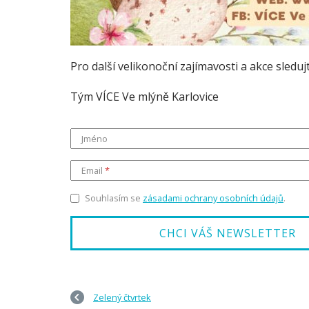
Pro další velikonoční zajímavosti a akce sleduj
Tým VÍCE Ve mlýně Karlovice
Jméno
Email
Souhlasím se
zásadami ochrany osobních údajů
.
Zelený čtvrtek