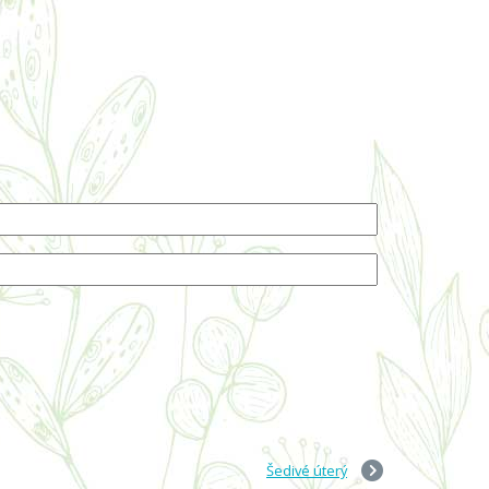
Šedivé úterý