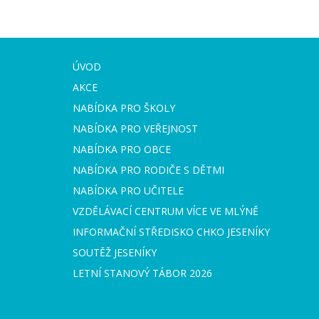
ÚVOD
AKCE
NABÍDKA PRO ŠKOLY
NABÍDKA PRO VEŘEJNOST
NABÍDKA PRO OBCE
NABÍDKA PRO RODIČE S DĚTMI
NABÍDKA PRO UČITELE
VZDĚLÁVACÍ CENTRUM VÍCE VE MLÝNĚ
INFORMAČNÍ STŘEDISKO CHKO JESENÍKY
SOUTĚŽ JESENÍKY
LETNÍ STANOVÝ TÁBOR 2026