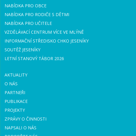
NABÍDKA PRO OBCE
NABÍDKA PRO RODIČE S DĚTMI
NABÍDKA PRO UČITELE
VZDĚLÁVACÍ CENTRUM VÍCE VE MLÝNĚ
INFORMAČNÍ STŘEDISKO CHKO JESENÍKY
SOUTĚŽ JESENÍKY
LETNÍ STANOVÝ TÁBOR 2026
AKTUALITY
O NÁS
PARTNEŘI
PUBLIKACE
PROJEKTY
ZPRÁVY O ČINNOSTI
NAPSALI O NÁS