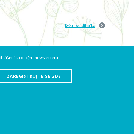
Květnová dílnička
ihlášení k odběru newsletteru:
ZAREGISTRUJTE SE ZDE