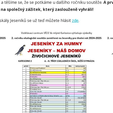
 těšíme se, že se potkáme u dalšího ročníku soutěže.
A pr
na společný zážitek, který zaslouženě vyhráli!
kály Jeseníků se už teď můžete hlásit
zde
.