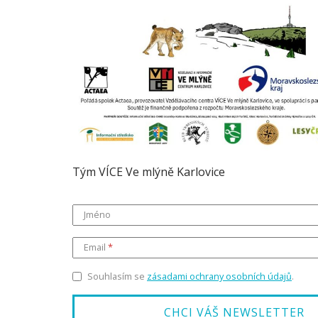
Tým VÍCE Ve mlýně Karlovice
Jméno
Email
Souhlasím se
zásadami ochrany osobních údajů
.