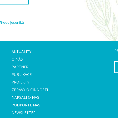
írodu Jeseníků
Př
AKTUALITY
O NÁS
PARTNEŘI
PUBLIKACE
PROJEKTY
ZPRÁVY O ČINNOSTI
NAPSALI O NÁS
PODPOŘTE NÁS
NEWSLETTER