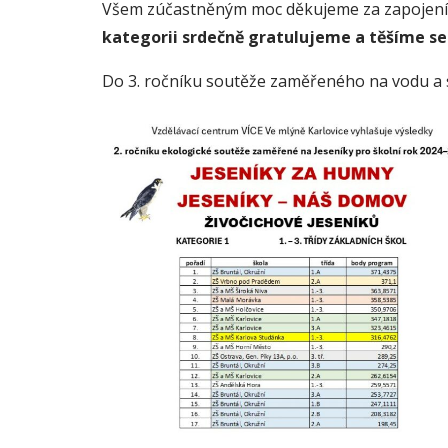
Všem zúčastněným moc děkujeme za zapojení a
kategorii srdečně gratulujeme a těšíme se 
Do 3. ročníku soutěže zaměřeného na vodu a s