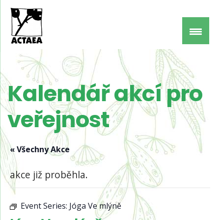
Kalendář akcí pro
veřejnost
« Všechny Akce
akce již proběhla.
Event Series:
Jóga Ve mlýně