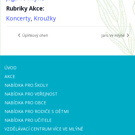
Rubriky Akce:
Koncerty
,
Kroužky
Úplňkový oheň
Jaro Ve mlýně
ÚVOD
AKCE
NABÍDKA PRO ŠKOLY
NABÍDKA PRO VEŘEJNOST
NABÍDKA PRO OBCE
NABÍDKA PRO RODIČE S DĚTMI
NABÍDKA PRO UČITELE
VZDĚLÁVACÍ CENTRUM VÍCE VE MLÝNĚ