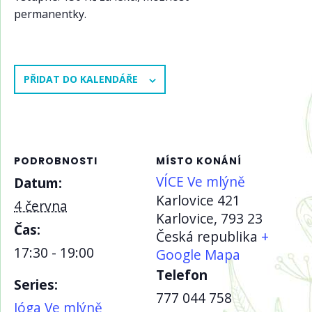
permanentky.
PŘIDAT DO KALENDÁŘE
PODROBNOSTI
MÍSTO KONÁNÍ
VÍCE Ve mlýně
Datum:
Karlovice 421
4 června
Karlovice
,
793 23
Čas:
Česká republika
+
17:30 - 19:00
Google Mapa
Telefon
Series:
777 044 758
Jóga Ve mlýně