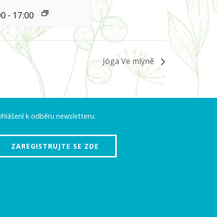
00
-
17:00
Jóga Ve mlýně
ihlášení k odběru newsletteru:
ZAREGISTRUJTE SE ZDE