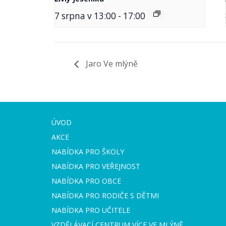
7 srpna v 13:00
-
17:00
Jaro Ve mlýně
ÚVOD
AKCE
NABÍDKA PRO ŠKOLY
NABÍDKA PRO VEŘEJNOST
NABÍDKA PRO OBCE
NABÍDKA PRO RODIČE S DĚTMI
NABÍDKA PRO UČITELE
VZDĚLÁVACÍ CENTRUM VÍCE VE MLÝNĚ