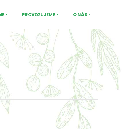
ME
PROVOZUJEME
O NÁS