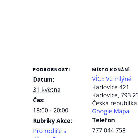
PODROBNOSTI
MÍSTO KONÁNÍ
VÍCE Ve mlýně
Datum:
Karlovice 421
31 května
Karlovice
,
793 2
Čas:
Česká republika
18:00 - 20:00
Google Mapa
Telefon
Rubriky Akce:
777 044 758
Pro rodiče s