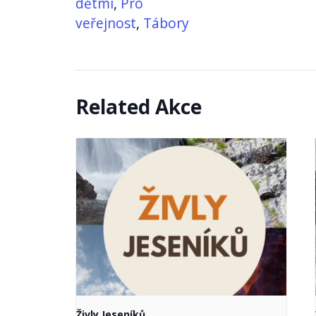
dětmi
,
Pro
veřejnost
,
Tábory
Related Akce
Živly Jeseníků