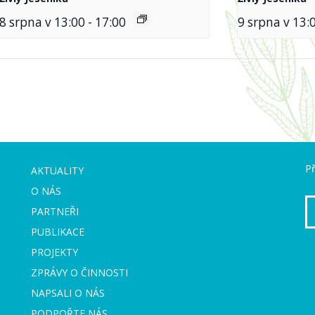
8 srpna v 13:00
-
17:00
9 srpna v 13:
Př
AKTUALITY
O NÁS
PARTNEŘI
PUBLIKACE
PROJEKTY
ZPRÁVY O ČINNOSTI
NAPSALI O NÁS
PODPOŘTE NÁS