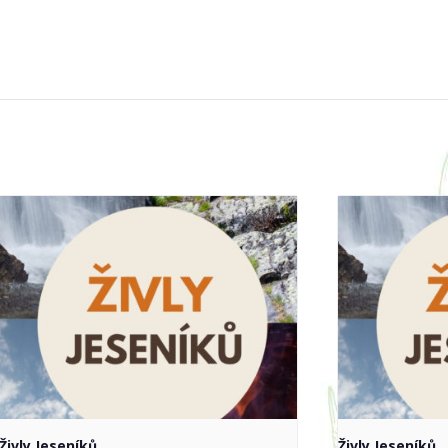
Živly Jeseníků
Živly Jeseníků