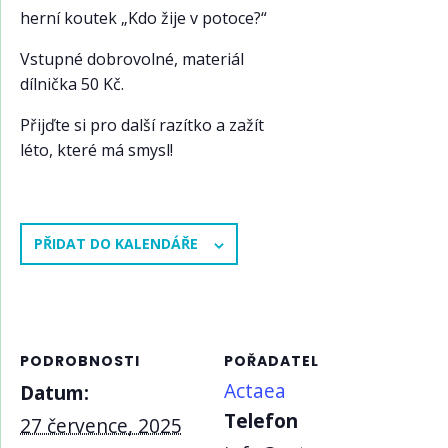
herní koutek „Kdo žije v potoce?“
Vstupné dobrovolné, materiál
dílnička 50 Kč.
Přijďte si pro další razítko a zažít
léto, které má smysl!
PŘIDAT DO KALENDÁŘE
PODROBNOSTI
POŘADATEL
Actaea
Datum:
Telefon
27 července, 2025