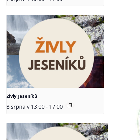
Živly Jeseníků
8 srpna v 13:00
-
17:00