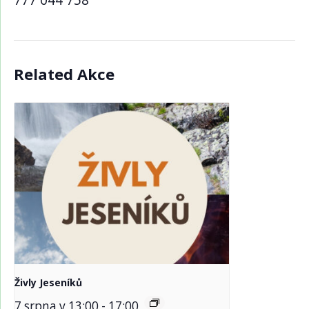
Related Akce
Živly Jeseníků
7 srpna v 13:00
-
17:00