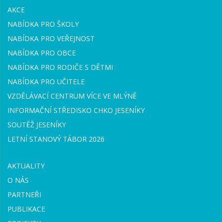
AKCE
NABÍDKA PRO ŠKOLY
NABÍDKA PRO VEŘEJNOST
NABÍDKA PRO OBCE
NABÍDKA PRO RODIČE S DĚTMI
NABÍDKA PRO UČITELE
VZDĚLÁVACÍ CENTRUM VÍCE VE MLÝNĚ
INFORMAČNÍ STŘEDISKO CHKO JESENÍKY
SOUTĚŽ JESENÍKY
LETNÍ STANOVÝ TÁBOR 2026
AKTUALITY
O NÁS
PARTNEŘI
PUBLIKACE