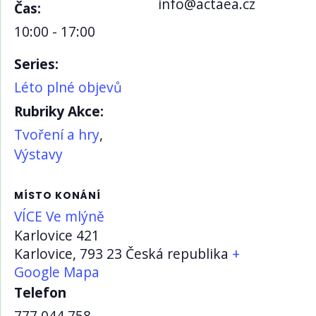
info@actaea.cz
Čas:
10:00 - 17:00
Series:
Léto plné objevů
Rubriky Akce:
Tvoření a hry
,
Výstavy
MÍSTO KONÁNÍ
VÍCE Ve mlýně
Karlovice 421
Karlovice
,
793 23
Česká republika
+
Google Mapa
Telefon
777 044 758