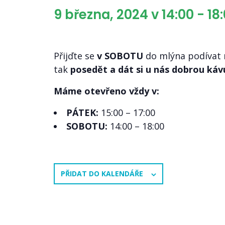
9 března, 2024 v 14:00
-
18
Přijďte se
v SOBOTU
do mlýna podívat
tak
posedět a dát si u nás dobrou káv
Máme otevřeno vždy v:
PÁTEK:
15:00 – 17:00
SOBOTU:
14:00 – 18:00
PŘIDAT DO KALENDÁŘE