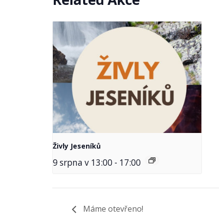
Živly Jeseníků
9 srpna v 13:00
-
17:00
Máme otevřeno!