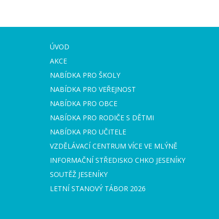
ÚVOD
AKCE
NABÍDKA PRO ŠKOLY
NABÍDKA PRO VEŘEJNOST
NABÍDKA PRO OBCE
NABÍDKA PRO RODIČE S DĚTMI
NABÍDKA PRO UČITELE
VZDĚLÁVACÍ CENTRUM VÍCE VE MLÝNĚ
INFORMAČNÍ STŘEDISKO CHKO JESENÍKY
SOUTĚŽ JESENÍKY
LETNÍ STANOVÝ TÁBOR 2026