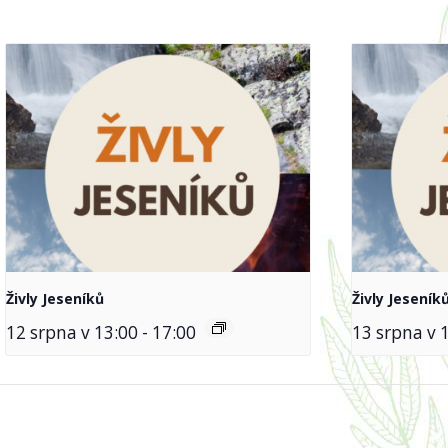
Živly Jeseníků
Živly Jeseník
12 srpna v 13:00
-
17:00
13 srpna v 