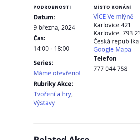
PODROBNOSTI
MÍSTO KONÁNÍ
VÍCE Ve mlýně
Datum:
Karlovice 421
9 března, 2024
Karlovice
,
793 2
Čas:
Česká republika
14:00 - 18:00
Google Mapa
Telefon
Series:
777 044 758
Máme otevřeno!
Rubriky Akce:
Tvoření a hry
,
Výstavy
Related Akce