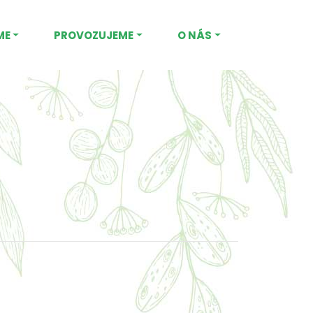
ME
PROVOZUJEME
O NÁS