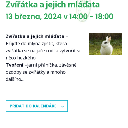
Zvířátka a jejich mláďata
13 března, 2024 v 14:00
-
18:00
Zvířatka a jejich mláďata
–
Přijďte do mlýna zjistit, která
zvířátka se na jaře rodí a vytvořit si
něco hezkého!
Tvoření
–jarní přáníčka, závěsné
ozdoby se zvířátky a mnoho
dalšího…
PŘIDAT DO KALENDÁŘE