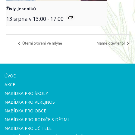
Živly Jeseníků
13 srpna v 13:00
-
17:00
Úterní tvoření Ve mlýně
Máme otevřeno!
ÚVOD
AKCE
NABÍDKA PRO ŠKOLY
NABÍDKA PRO VEŘEJNOST
NABÍDKA PRO OBCE
NABÍDKA PRO RODIČE S DĚTMI
NABÍDKA PRO UČITELE