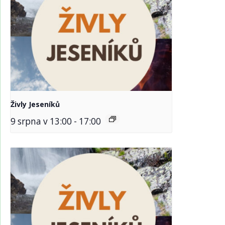
Živly Jeseníků
9 srpna v 13:00
-
17:00