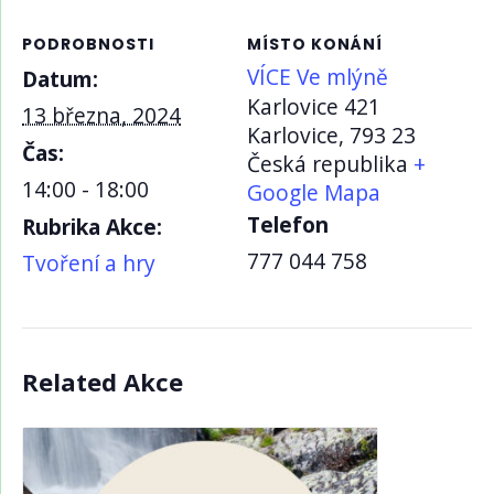
PODROBNOSTI
MÍSTO KONÁNÍ
VÍCE Ve mlýně
Datum:
Karlovice 421
13 března, 2024
Karlovice
,
793 23
Čas:
Česká republika
+
14:00 - 18:00
Google Mapa
Telefon
Rubrika Akce:
777 044 758
Tvoření a hry
Related Akce