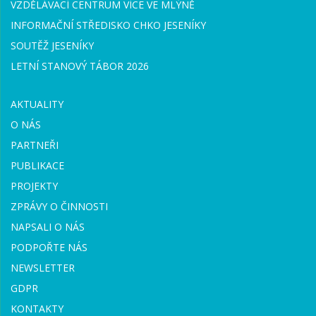
VZDĚLÁVACÍ CENTRUM VÍCE VE MLÝNĚ
INFORMAČNÍ STŘEDISKO CHKO JESENÍKY
SOUTĚŽ JESENÍKY
LETNÍ STANOVÝ TÁBOR 2026
AKTUALITY
O NÁS
PARTNEŘI
PUBLIKACE
PROJEKTY
ZPRÁVY O ČINNOSTI
NAPSALI O NÁS
PODPOŘTE NÁS
NEWSLETTER
GDPR
KONTAKTY