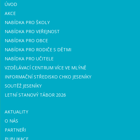
ÚVOD
AKCE
NABÍDKA PRO ŠKOLY
NABÍDKA PRO VEŘEJNOST
NABÍDKA PRO OBCE
NABÍDKA PRO RODIČE S DĚTMI
NABÍDKA PRO UČITELE
VZDĚLÁVACÍ CENTRUM VÍCE VE MLÝNĚ
INFORMAČNÍ STŘEDISKO CHKO JESENÍKY
SOUTĚŽ JESENÍKY
LETNÍ STANOVÝ TÁBOR 2026
AKTUALITY
O NÁS
PARTNEŘI
PUBLIKACE