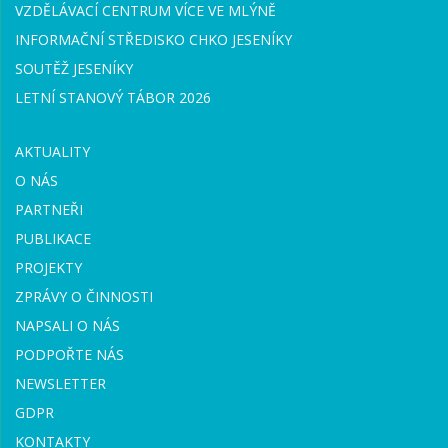
VZDĚLÁVACÍ CENTRUM VÍCE VE MLÝNĚ
INFORMAČNÍ STŘEDISKO CHKO JESENÍKY
SOUTĚŽ JESENÍKY
LETNÍ STANOVÝ TÁBOR 2026
AKTUALITY
O NÁS
PARTNEŘI
PUBLIKACE
PROJEKTY
ZPRÁVY O ČINNOSTI
NAPSALI O NÁS
PODPOŘTE NÁS
NEWSLETTER
GDPR
KONTAKTY