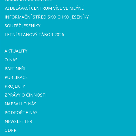
VZDĚLÁVACÍ CENTRUM VÍCE VE MLÝNĚ
INFORMAČNÍ STŘEDISKO CHKO JESENÍKY
SOUTĚŽ JESENÍKY
LETNÍ STANOVÝ TÁBOR 2026
AKTUALITY
O NÁS
PARTNEŘI
PUBLIKACE
PROJEKTY
ZPRÁVY O ČINNOSTI
NAPSALI O NÁS
PODPOŘTE NÁS
NEWSLETTER
GDPR