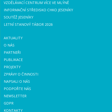
VZDĚLÁVACÍ CENTRUM VÍCE VE MLÝNĚ
INFORMAČNÍ STŘEDISKO CHKO JESENÍKY
SOUTĚŽ JESENÍKY
LETNÍ STANOVÝ TÁBOR 2026
AKTUALITY
O NÁS
PARTNEŘI
PUBLIKACE
PROJEKTY
ZPRÁVY O ČINNOSTI
NAPSALI O NÁS
PODPOŘTE NÁS
NEWSLETTER
GDPR
KONTAKTY