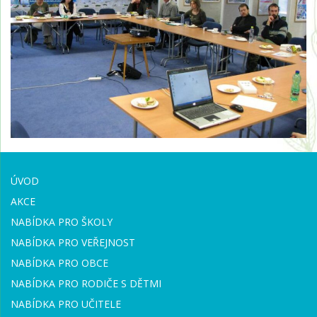
ÚVOD
AKCE
NABÍDKA PRO ŠKOLY
NABÍDKA PRO VEŘEJNOST
NABÍDKA PRO OBCE
NABÍDKA PRO RODIČE S DĚTMI
NABÍDKA PRO UČITELE