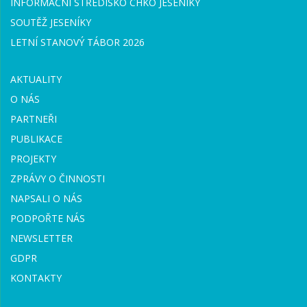
INFORMAČNÍ STŘEDISKO CHKO JESENÍKY
SOUTĚŽ JESENÍKY
LETNÍ STANOVÝ TÁBOR 2026
AKTUALITY
O NÁS
PARTNEŘI
PUBLIKACE
PROJEKTY
ZPRÁVY O ČINNOSTI
NAPSALI O NÁS
PODPOŘTE NÁS
NEWSLETTER
GDPR
KONTAKTY