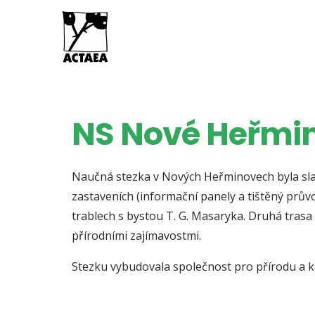
NS Nové Heřmi
Naučná stezka v Nových Heřminovech byla slavn
zastaveních (informační panely a tištěný průvo
trablech s bystou T. G. Masaryka. Druhá trasa 
přírodními zajímavostmi.
Stezku vybudovala společnost pro přírodu a 