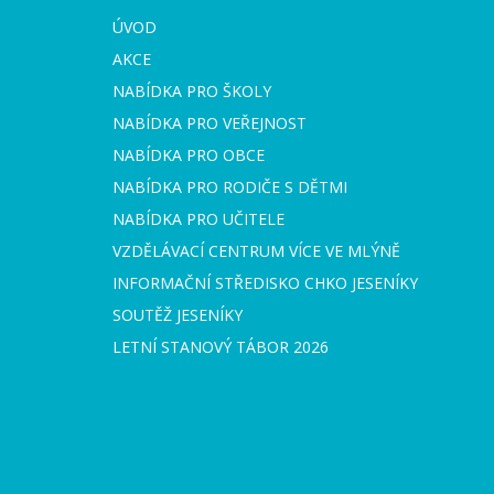
ÚVOD
AKCE
NABÍDKA PRO ŠKOLY
NABÍDKA PRO VEŘEJNOST
NABÍDKA PRO OBCE
NABÍDKA PRO RODIČE S DĚTMI
NABÍDKA PRO UČITELE
VZDĚLÁVACÍ CENTRUM VÍCE VE MLÝNĚ
INFORMAČNÍ STŘEDISKO CHKO JESENÍKY
SOUTĚŽ JESENÍKY
LETNÍ STANOVÝ TÁBOR 2026