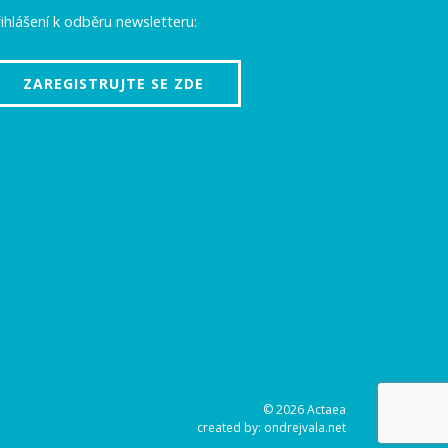
ihlášení k odběru newsletteru:
ZAREGISTRUJTE SE ZDE
© 2026 Actaea
created by:
ondrejvala.net