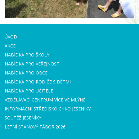
ÚVOD
AKCE
NABÍDKA PRO ŠKOLY
NABÍDKA PRO VEŘEJNOST
NABÍDKA PRO OBCE
NABÍDKA PRO RODIČE S DĚTMI
NABÍDKA PRO UČITELE
VZDĚLÁVACÍ CENTRUM VÍCE VE MLÝNĚ
INFORMAČNÍ STŘEDISKO CHKO JESENÍKY
SOUTĚŽ JESENÍKY
LETNÍ STANOVÝ TÁBOR 2026