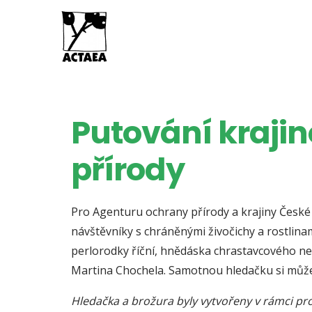
Putování krajin
přírody
Pro Agenturu ochrany přírody a krajiny České 
návštěvníky s chráněnými živočichy a rostlina
perlorodky říční, hnědáska chrastavcového neb
Martina Chochela. Samotnou hledačku si můž
Hledačka a brožura byly vytvořeny v rámci pro