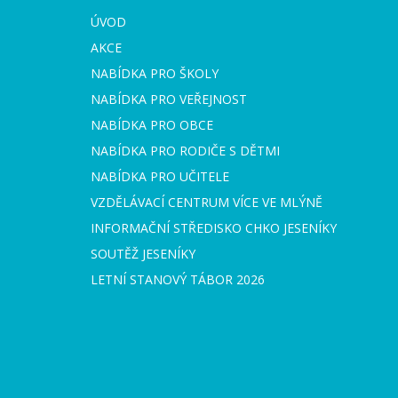
ÚVOD
AKCE
NABÍDKA PRO ŠKOLY
NABÍDKA PRO VEŘEJNOST
NABÍDKA PRO OBCE
NABÍDKA PRO RODIČE S DĚTMI
NABÍDKA PRO UČITELE
VZDĚLÁVACÍ CENTRUM VÍCE VE MLÝNĚ
INFORMAČNÍ STŘEDISKO CHKO JESENÍKY
SOUTĚŽ JESENÍKY
LETNÍ STANOVÝ TÁBOR 2026