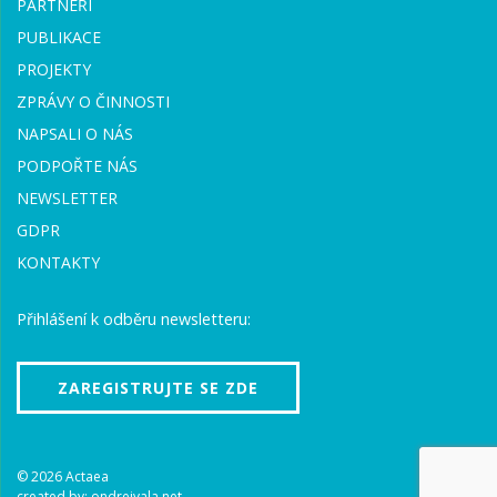
PARTNEŘI
PUBLIKACE
PROJEKTY
ZPRÁVY O ČINNOSTI
NAPSALI O NÁS
PODPOŘTE NÁS
NEWSLETTER
GDPR
KONTAKTY
Přihlášení k odběru newsletteru:
ZAREGISTRUJTE SE ZDE
© 2026 Actaea
created by:
ondrejvala.net