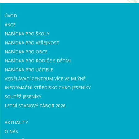
ÚVOD
AKCE
NABÍDKA PRO ŠKOLY
NABÍDKA PRO VEŘEJNOST
NABÍDKA PRO OBCE
NABÍDKA PRO RODIČE S DĚTMI
NABÍDKA PRO UČITELE
VZDĚLÁVACÍ CENTRUM VÍCE VE MLÝNĚ
INFORMAČNÍ STŘEDISKO CHKO JESENÍKY
SOUTĚŽ JESENÍKY
LETNÍ STANOVÝ TÁBOR 2026
AKTUALITY
O NÁS