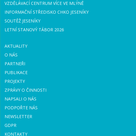
VZDĚLÁVACÍ CENTRUM VÍCE VE MLÝNĚ
INFORMAČNÍ STŘEDISKO CHKO JESENÍKY
SOUTĚŽ JESENÍKY
LETNÍ STANOVÝ TÁBOR 2026
AKTUALITY
O NÁS
PARTNEŘI
PUBLIKACE
PROJEKTY
ZPRÁVY O ČINNOSTI
NAPSALI O NÁS
PODPOŘTE NÁS
NEWSLETTER
GDPR
KONTAKTY