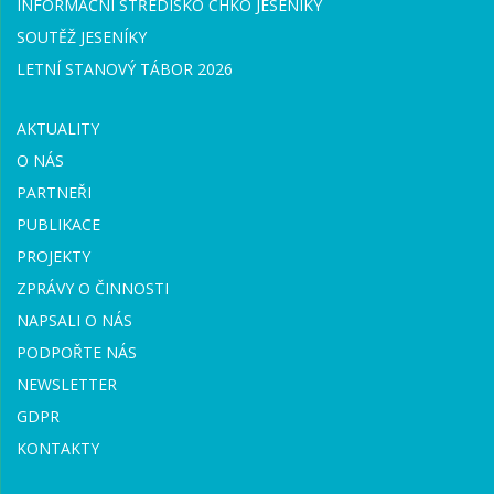
INFORMAČNÍ STŘEDISKO CHKO JESENÍKY
SOUTĚŽ JESENÍKY
LETNÍ STANOVÝ TÁBOR 2026
AKTUALITY
O NÁS
PARTNEŘI
PUBLIKACE
PROJEKTY
ZPRÁVY O ČINNOSTI
NAPSALI O NÁS
PODPOŘTE NÁS
NEWSLETTER
GDPR
KONTAKTY