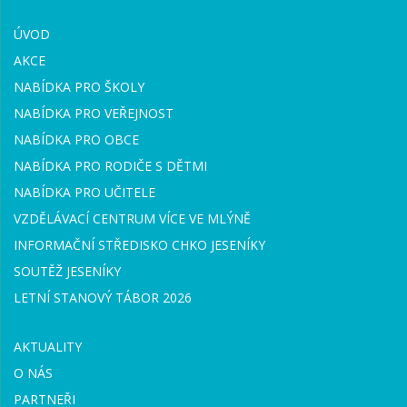
ÚVOD
AKCE
NABÍDKA PRO ŠKOLY
NABÍDKA PRO VEŘEJNOST
NABÍDKA PRO OBCE
NABÍDKA PRO RODIČE S DĚTMI
NABÍDKA PRO UČITELE
VZDĚLÁVACÍ CENTRUM VÍCE VE MLÝNĚ
INFORMAČNÍ STŘEDISKO CHKO JESENÍKY
SOUTĚŽ JESENÍKY
LETNÍ STANOVÝ TÁBOR 2026
AKTUALITY
O NÁS
PARTNEŘI