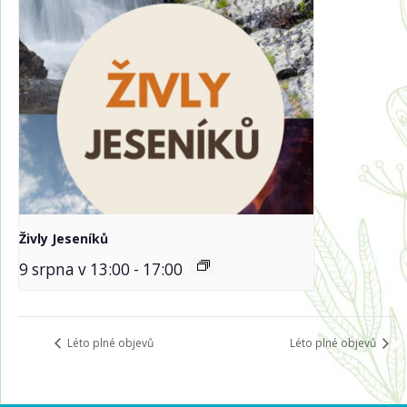
Živly Jeseníků
9 srpna v 13:00
-
17:00
Léto plné objevů
Léto plné objevů