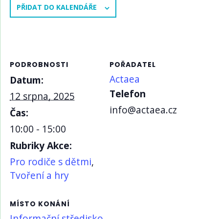
PŘIDAT DO KALENDÁŘE
PODROBNOSTI
POŘADATEL
Actaea
Datum:
Telefon
12 srpna, 2025
info@actaea.cz
Čas:
10:00 - 15:00
Rubriky Akce:
Pro rodiče s dětmi
,
Tvoření a hry
MÍSTO KONÁNÍ
Informační středisko