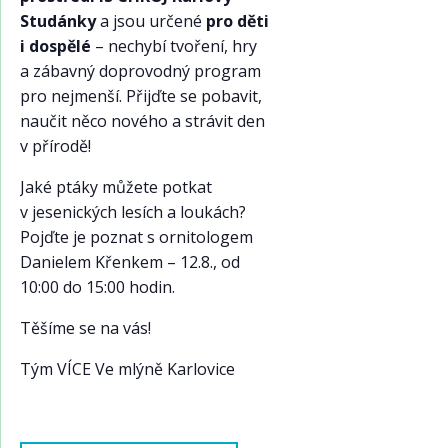
Studánky
a jsou určené
pro děti
i dospělé
– nechybí tvoření, hry
a zábavný doprovodný program
pro nejmenší. Přijďte se pobavit,
naučit něco nového a strávit den
v přírodě!
Jaké ptáky můžete potkat
v jesenických lesích a loukách?
Pojďte je poznat s ornitologem
Danielem Křenkem – 12.8., od
10:00 do 15:00 hodin.
Těšíme se na vás!
Tým VÍCE Ve mlýně Karlovice