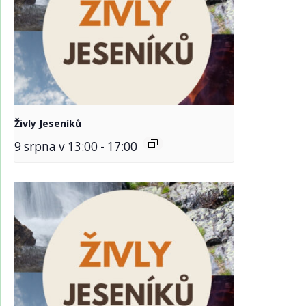
Živly Jeseníků
9 srpna v 13:00
-
17:00