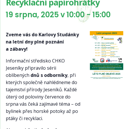
Recyklační papírohrátky
19 srpna, 2025 v 10:00
-
15:00
Zveme vás do Karlovy Studánky
na letní dny plné poznání
a zábavy!
Informační středisko CHKO
Jeseníky připravilo sérii
oblíbených
dnů s odborníky
, při
kterých společně nahlédneme do
tajemství přírody Jeseníků. Každé
úterý od poloviny července do
srpna vás čeká zajímavé téma – od
bylinek přes horské potoky až po
ptáky či recyklaci.