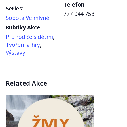
Telefon
Series:
777 044 758
Sobota Ve mlýně
Rubriky Akce:
Pro rodiče s dětmi
,
Tvoření a hry
,
Výstavy
Related Akce