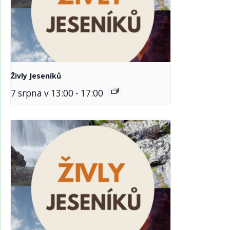
Živly Jeseníků
7 srpna v 13:00
-
17:00