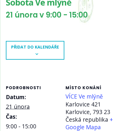
Sobota Ve mlýně
21 února v 9:00
-
15:00
PŘIDAT DO KALENDÁŘE
PODROBNOSTI
MÍSTO KONÁNÍ
VÍCE Ve mlýně
Datum:
Karlovice 421
21 února
Karlovice
,
793 23
Čas:
Česká republika
+
9:00 - 15:00
Google Mapa