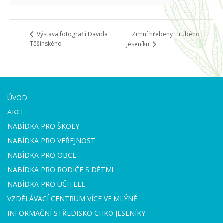
Zimní hřebeny Hrubého
Výstava fotografií Davida
Těšínského
Jeseníku
ÚVOD
AKCE
NABÍDKA PRO ŠKOLY
NABÍDKA PRO VEŘEJNOST
NABÍDKA PRO OBCE
NABÍDKA PRO RODIČE S DĚTMI
NABÍDKA PRO UČITELE
VZDĚLÁVACÍ CENTRUM VÍCE VE MLÝNĚ
INFORMAČNÍ STŘEDISKO CHKO JESENÍKY