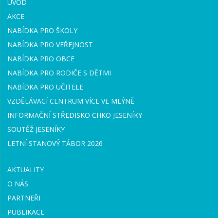
ÚVOD
AKCE
NABÍDKA PRO ŠKOLY
NABÍDKA PRO VEŘEJNOST
NABÍDKA PRO OBCE
NABÍDKA PRO RODIČE S DĚTMI
NABÍDKA PRO UČITELE
VZDĚLÁVACÍ CENTRUM VÍCE VE MLÝNĚ
INFORMAČNÍ STŘEDISKO CHKO JESENÍKY
SOUTĚŽ JESENÍKY
LETNÍ STANOVÝ TÁBOR 2026
AKTUALITY
O NÁS
PARTNEŘI
PUBLIKACE