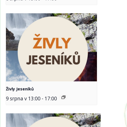
Živly Jeseníků
9 srpna v 13:00
-
17:00