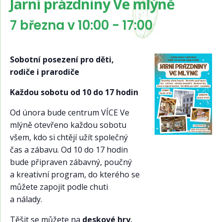
Jarní prázdniny Ve mlýně
7 března v 10:00
-
17:00
Sobotní posezení pro děti,
rodiče i prarodiče
Každou sobotu od 10 do 17 hodin
Od února bude centrum VÍCE Ve
mlýně otevřeno každou sobotu
všem, kdo si chtějí užít společný
čas a zábavu. Od 10 do 17 hodin
bude připraven zábavný, poučný
a kreativní program, do kterého se
můžete zapojit podle chuti
a nálady.
Těšit se můžete na
deskové hry,