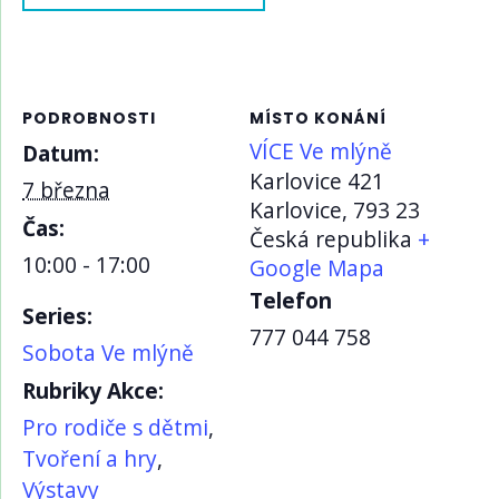
PODROBNOSTI
MÍSTO KONÁNÍ
VÍCE Ve mlýně
Datum:
Karlovice 421
7 března
Karlovice
,
793 23
Čas:
Česká republika
+
10:00 - 17:00
Google Mapa
Telefon
Series:
777 044 758
Sobota Ve mlýně
Rubriky Akce:
Pro rodiče s dětmi
,
Tvoření a hry
,
Výstavy