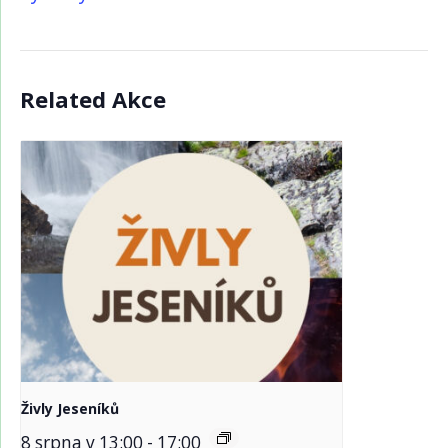
Related Akce
Živly Jeseníků
8 srpna v 13:00
-
17:00