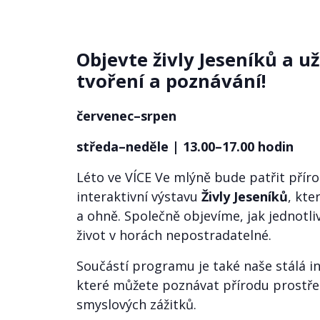
Objevte živly Jeseníků a už
tvoření a poznávání!
červenec–srpen
středa–neděle | 13.00–17.00 hodin
Léto ve VÍCE Ve mlýně bude patřit přír
interaktivní výstavu
Živly Jeseníků
, kt
a ohně. Společně objevíme, jak jednotliv
život v horách nepostradatelné.
Součástí programu je také naše stálá i
které můžete poznávat přírodu prostřed
smyslových zážitků.