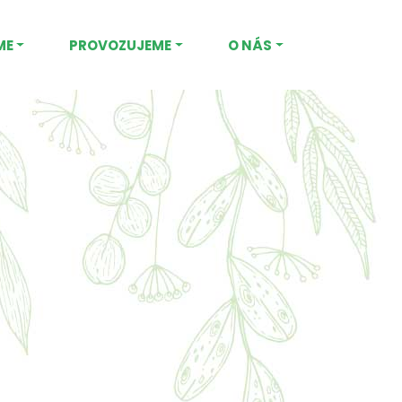
ME
PROVOZUJEME
O NÁS