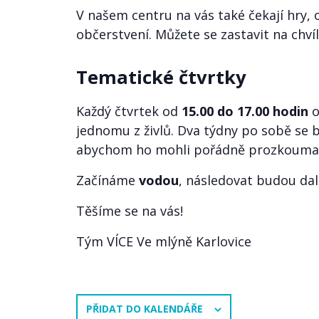
V našem centru na vás také čekají hry, 
občerstvení. Můžete se zastavit na chvíl
Tematické čtvrtky
Každý čtvrtek od
15.00 do 17.00 hodin
o
jednomu z živlů. Dva týdny po sobě se
abychom ho mohli pořádně prozkouma
Začínáme
vodou
, následovat budou dal
Těšíme se na vás!
Tým VÍCE Ve mlýně Karlovice
PŘIDAT DO KALENDÁŘE