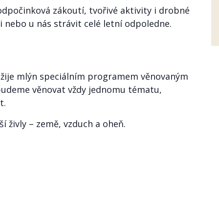
odpočinková zákoutí, tvořivé aktivity i drobné
i nebo u nás strávit celé letní odpoledne.
žije mlýn speciálním programem věnovaným
 budeme věnovat vždy jednomu tématu,
t.
ší živly – země, vzduch a oheň.