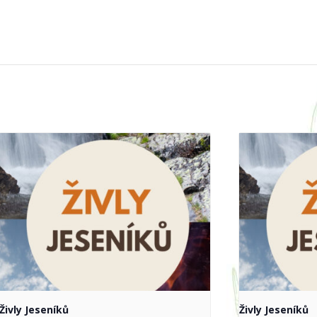
Živly Jeseníků
Živly Jeseníků