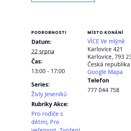
PODROBNOSTI
MÍSTO KONÁNÍ
VÍCE Ve mlýně
Datum:
Karlovice 421
22 srpna
Karlovice
,
793 2
Čas:
Česká republika
13:00 - 17:00
Google Mapa
Telefon
Series:
777 044 758
Živly Jeseníků
Rubriky Akce:
Pro rodiče s
dětmi
,
Pro
veřejnost
,
Tvoření