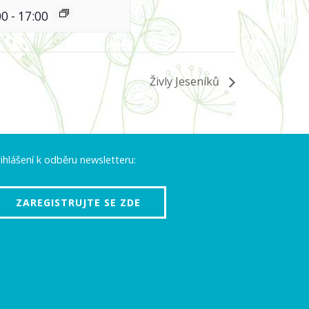
00
-
17:00
Živly Jeseníků
ihlášení k odběru newsletteru:
ZAREGISTRUJTE SE ZDE