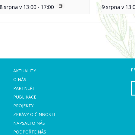
8 srpna v 13:00
-
17:00
9 srpna v 13:
Př
AKTUALITY
O NÁS
PARTNEŘI
PUBLIKACE
PROJEKTY
ZPRÁVY O ČINNOSTI
NAPSALI O NÁS
PODPOŘTE NÁS