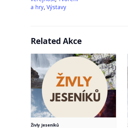
a hry
,
Výstavy
Related Akce
Živly Jeseníků