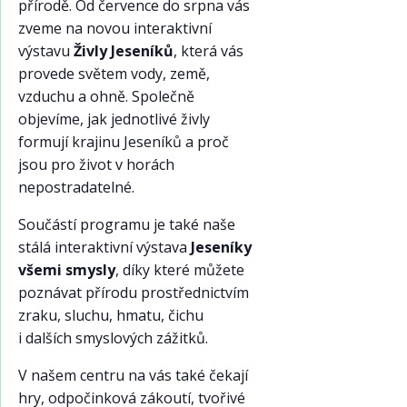
přírodě. Od července do srpna vás
zveme na novou interaktivní
výstavu
Živly Jeseníků
, která vás
provede světem vody, země,
vzduchu a ohně. Společně
objevíme, jak jednotlivé živly
formují krajinu Jeseníků a proč
jsou pro život v horách
nepostradatelné.
Součástí programu je také naše
stálá interaktivní výstava
Jeseníky
všemi smysly
, díky které můžete
poznávat přírodu prostřednictvím
zraku, sluchu, hmatu, čichu
i dalších smyslových zážitků.
V našem centru na vás také čekají
hry, odpočinková zákoutí, tvořivé