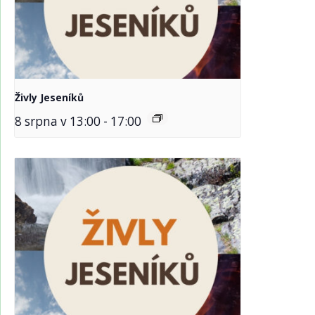
Živly Jeseníků
8 srpna v 13:00
-
17:00