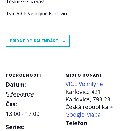
Těšíme se na vás!
Tým VÍCE Ve mlýně Karlovice
PŘIDAT DO KALENDÁŘE
PODROBNOSTI
MÍSTO KONÁNÍ
VÍCE Ve mlýně
Datum:
Karlovice 421
5 července
Karlovice
,
793 23
Čas:
Česká republika
+
13:00 - 17:00
Google Mapa
Telefon
Series: