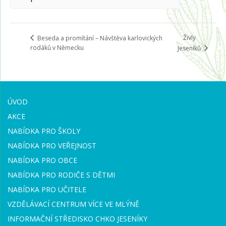
Živly
Beseda a promítání – Návštěva karlovických
rodáků v Německu
Jeseníků
ÚVOD
AKCE
NABÍDKA PRO ŠKOLY
NABÍDKA PRO VEŘEJNOST
NABÍDKA PRO OBCE
NABÍDKA PRO RODIČE S DĚTMI
NABÍDKA PRO UČITELE
VZDĚLÁVACÍ CENTRUM VÍCE VE MLÝNĚ
INFORMAČNÍ STŘEDISKO CHKO JESENÍKY