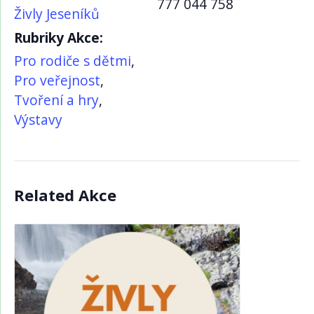
777 044 758
Živly Jeseníků
Rubriky Akce:
Pro rodiče s dětmi
,
Pro veřejnost
,
Tvoření a hry
,
Výstavy
Related Akce