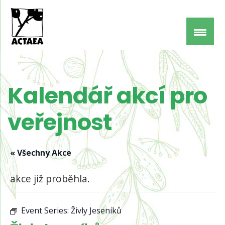
Kalendář akcí pro
veřejnost
« Všechny Akce
akce již proběhla.
Event Series:
Živly Jeseníků