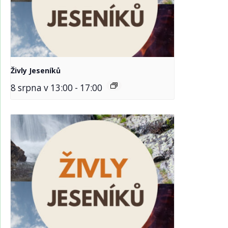
Živly Jeseníků
8 srpna v 13:00
-
17:00