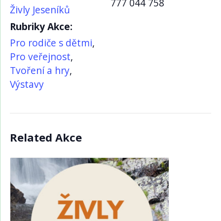
777 044 758
Živly Jeseníků
Rubriky Akce:
Pro rodiče s dětmi
,
Pro veřejnost
,
Tvoření a hry
,
Výstavy
Related Akce