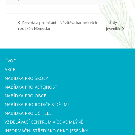
Živly
Beseda a promítání – Návštěva karlovických
rodáků v Německu
Jeseníků
ÚVOD
AKCE
NABÍDKA PRO ŠKOLY
NABÍDKA PRO VEŘEJNOST
NABÍDKA PRO OBCE
NABÍDKA PRO RODIČE S DĚTMI
NABÍDKA PRO UČITELE
VZDĚLÁVACÍ CENTRUM VÍCE VE MLÝNĚ
INFORMAČNÍ STŘEDISKO CHKO JESENÍKY