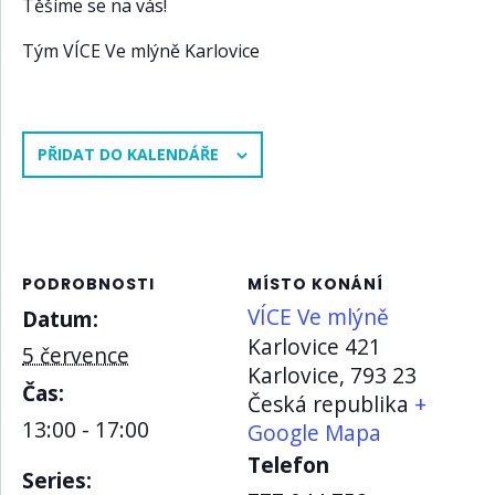
Těšíme se na vás!
Tým VÍCE Ve mlýně Karlovice
PŘIDAT DO KALENDÁŘE
PODROBNOSTI
MÍSTO KONÁNÍ
VÍCE Ve mlýně
Datum:
Karlovice 421
5 července
Karlovice
,
793 23
Čas:
Česká republika
+
13:00 - 17:00
Google Mapa
Telefon
Series: