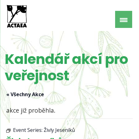
Kalendář akcí pro
veřejnost
« Všechny Akce
akce již proběhla.
Event Series:
Živly Jeseníků