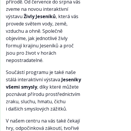
přírodě. Od července do srpna vás
zveme na novou interaktivní
výstavu
Živly Jeseníků
, která vás
provede světem vody, země,
vzduchu a ohně. Společně
objevíme, jak jednotlivé živly
formují krajinu Jeseníků a proč
jsou pro život v horách
nepostradatelné.
Součástí programu je také naše
stálá interaktivní výstava
Jeseníky
všemi smysly
, díky které můžete
poznávat přírodu prostřednictvím
zraku, sluchu, hmatu, čichu
i dalších smyslových zážitků.
V našem centru na vás také čekají
hry, odpočinková zákoutí, tvořivé