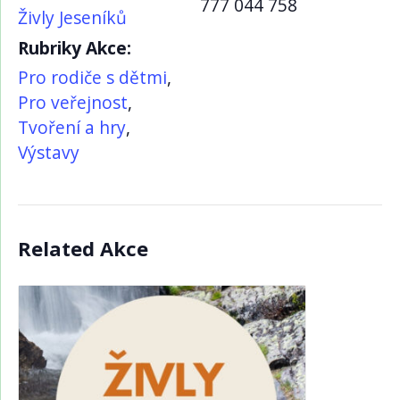
777 044 758
Živly Jeseníků
Rubriky Akce:
Pro rodiče s dětmi
,
Pro veřejnost
,
Tvoření a hry
,
Výstavy
Related Akce