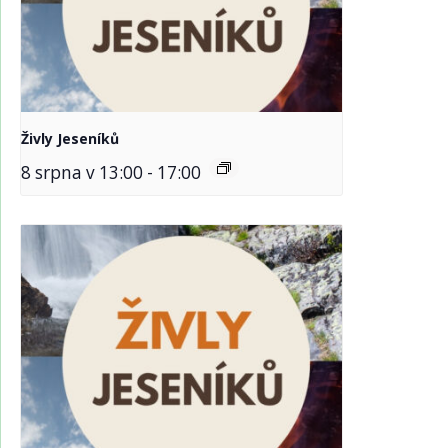
Živly Jeseníků
8 srpna v 13:00
-
17:00