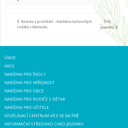
Živly
Beseda a promítání – Návštěva karlovických
rodáků v Německu
Jeseníků
ÚVOD
AKCE
NABÍDKA PRO ŠKOLY
NABÍDKA PRO VEŘEJNOST
NABÍDKA PRO OBCE
NABÍDKA PRO RODIČE S DĚTMI
NABÍDKA PRO UČITELE
VZDĚLÁVACÍ CENTRUM VÍCE VE MLÝNĚ
INFORMAČNÍ STŘEDISKO CHKO JESENÍKY