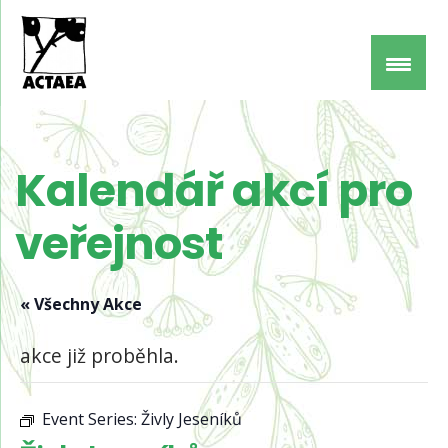
Kalendář akcí pro
veřejnost
« Všechny Akce
akce již proběhla.
Event Series:
Živly Jeseníků