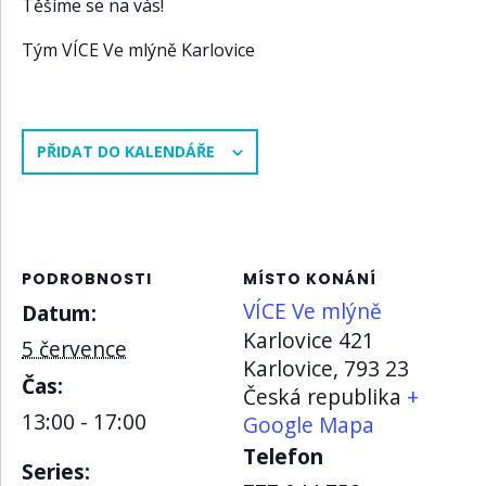
Těšíme se na vás!
Tým VÍCE Ve mlýně Karlovice
PŘIDAT DO KALENDÁŘE
PODROBNOSTI
MÍSTO KONÁNÍ
VÍCE Ve mlýně
Datum:
Karlovice 421
5 července
Karlovice
,
793 23
Čas:
Česká republika
+
13:00 - 17:00
Google Mapa
Telefon
Series: