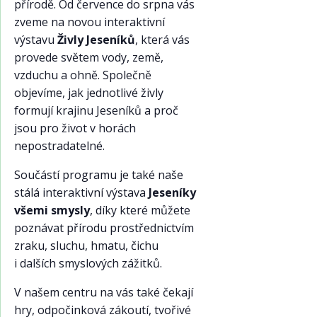
přírodě. Od července do srpna vás
zveme na novou interaktivní
výstavu
Živly Jeseníků
, která vás
provede světem vody, země,
vzduchu a ohně. Společně
objevíme, jak jednotlivé živly
formují krajinu Jeseníků a proč
jsou pro život v horách
nepostradatelné.
Součástí programu je také naše
stálá interaktivní výstava
Jeseníky
všemi smysly
, díky které můžete
poznávat přírodu prostřednictvím
zraku, sluchu, hmatu, čichu
i dalších smyslových zážitků.
V našem centru na vás také čekají
hry, odpočinková zákoutí, tvořivé