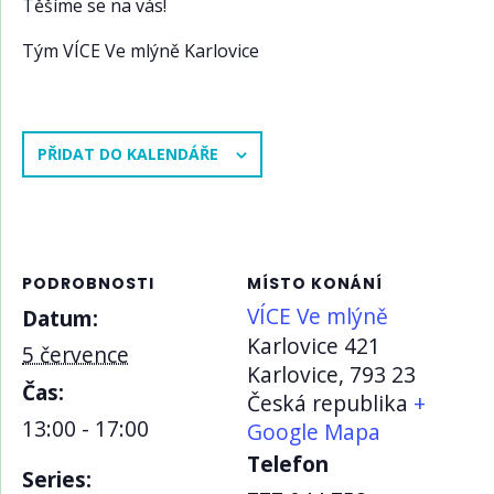
Těšíme se na vás!
Tým VÍCE Ve mlýně Karlovice
PŘIDAT DO KALENDÁŘE
PODROBNOSTI
MÍSTO KONÁNÍ
VÍCE Ve mlýně
Datum:
Karlovice 421
5 července
Karlovice
,
793 23
Čas:
Česká republika
+
13:00 - 17:00
Google Mapa
Telefon
Series: