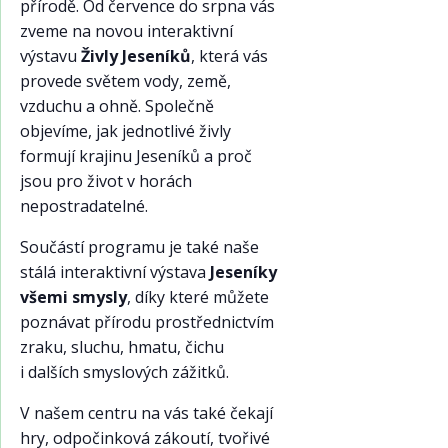
přírodě. Od července do srpna vás
zveme na novou interaktivní
výstavu
Živly Jeseníků
, která vás
provede světem vody, země,
vzduchu a ohně. Společně
objevíme, jak jednotlivé živly
formují krajinu Jeseníků a proč
jsou pro život v horách
nepostradatelné.
Součástí programu je také naše
stálá interaktivní výstava
Jeseníky
všemi smysly
, díky které můžete
poznávat přírodu prostřednictvím
zraku, sluchu, hmatu, čichu
i dalších smyslových zážitků.
V našem centru na vás také čekají
hry, odpočinková zákoutí, tvořivé