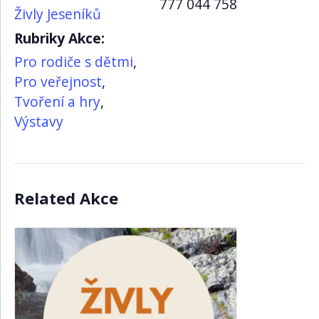
777 044 758
Živly Jeseníků
Rubriky Akce:
Pro rodiče s dětmi
,
Pro veřejnost
,
Tvoření a hry
,
Výstavy
Related Akce