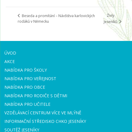
Živly
Beseda a promítání – Návštěva karlovických
rodáků v Německu
Jeseníků
ÚVOD
AKCE
NABÍDKA PRO ŠKOLY
NABÍDKA PRO VEŘEJNOST
NABÍDKA PRO OBCE
NABÍDKA PRO RODIČE S DĚTMI
NABÍDKA PRO UČITELE
VZDĚLÁVACÍ CENTRUM VÍCE VE MLÝNĚ
INFORMAČNÍ STŘEDISKO CHKO JESENÍKY
SOUTĚŽ JESENÍKY