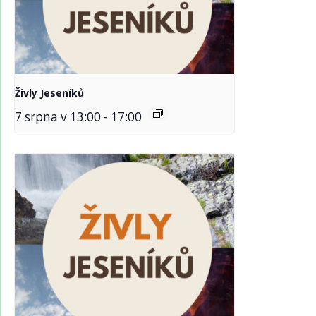
Živly Jeseníků
7 srpna v 13:00
-
17:00