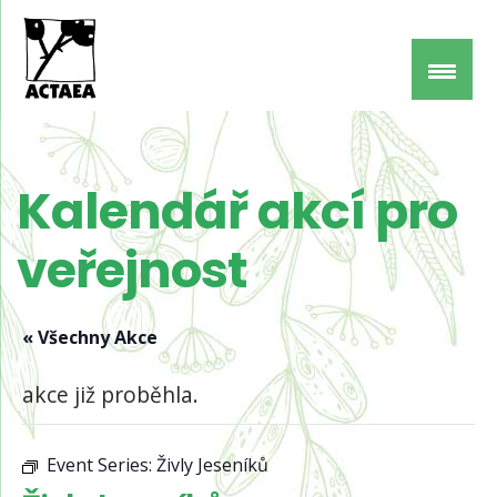
Kalendář akcí pro
veřejnost
« Všechny Akce
akce již proběhla.
Event Series:
Živly Jeseníků