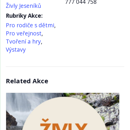
777 044 758
Živly Jeseníků
Rubriky Akce:
Pro rodiče s dětmi
,
Pro veřejnost
,
Tvoření a hry
,
Výstavy
Related Akce