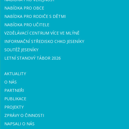
NABÍDKA PRO OBCE
NABÍDKA PRO RODIČE S DĚTMI
NABÍDKA PRO UČITELE
VZDĚLÁVACÍ CENTRUM VÍCE VE MLÝNĚ
INFORMAČNÍ STŘEDISKO CHKO JESENÍKY
SOUTĚŽ JESENÍKY
LETNÍ STANOVÝ TÁBOR 2026
AKTUALITY
O NÁS
PARTNEŘI
PUBLIKACE
PROJEKTY
ZPRÁVY O ČINNOSTI
NAPSALI O NÁS