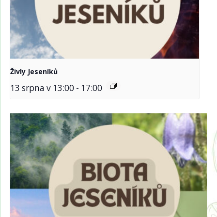
Živly Jeseníků
13 srpna v 13:00
-
17:00