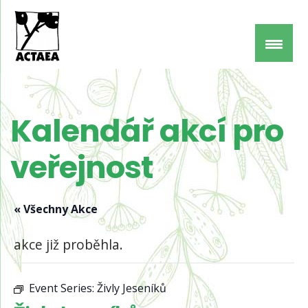
Kalendář akcí pro
veřejnost
« Všechny Akce
akce již proběhla.
Event Series:
Živly Jeseníků