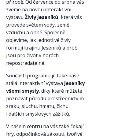
přírodě. Od července do srpna vás
zveme na novou interaktivní
výstavu
Živly Jeseníků
, která vás
provede světem vody, země,
vzduchu a ohně. Společně
objevíme, jak jednotlivé živly
formují krajinu Jeseníků a proč
jsou pro život v horách
nepostradatelné.
Součástí programu je také naše
stálá interaktivní výstava
Jeseníky
všemi smysly
, díky které můžete
poznávat přírodu prostřednictvím
zraku, sluchu, hmatu, čichu
i dalších smyslových zážitků.
V našem centru na vás také čekají
hry, odpočinková zákoutí, tvořivé