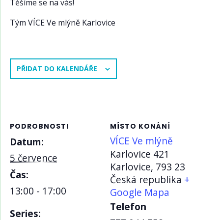
Těšíme se na vás!
Tým VÍCE Ve mlýně Karlovice
PŘIDAT DO KALENDÁŘE
PODROBNOSTI
MÍSTO KONÁNÍ
VÍCE Ve mlýně
Datum:
Karlovice 421
5 července
Karlovice
,
793 23
Čas:
Česká republika
+
13:00 - 17:00
Google Mapa
Telefon
Series: