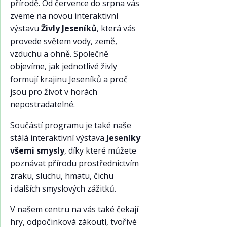
přírodě. Od července do srpna vás
zveme na novou interaktivní
výstavu
Živly Jeseníků
, která vás
provede světem vody, země,
vzduchu a ohně. Společně
objevíme, jak jednotlivé živly
formují krajinu Jeseníků a proč
jsou pro život v horách
nepostradatelné.
Součástí programu je také naše
stálá interaktivní výstava
Jeseníky
všemi smysly
, díky které můžete
poznávat přírodu prostřednictvím
zraku, sluchu, hmatu, čichu
i dalších smyslových zážitků.
V našem centru na vás také čekají
hry, odpočinková zákoutí, tvořivé