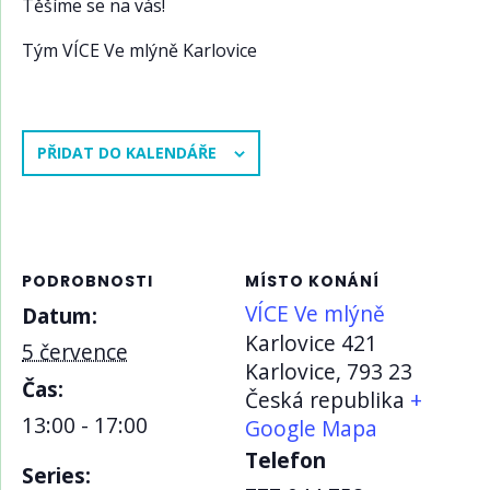
Těšíme se na vás!
Tým VÍCE Ve mlýně Karlovice
PŘIDAT DO KALENDÁŘE
PODROBNOSTI
MÍSTO KONÁNÍ
VÍCE Ve mlýně
Datum:
Karlovice 421
5 července
Karlovice
,
793 23
Čas:
Česká republika
+
13:00 - 17:00
Google Mapa
Telefon
Series: