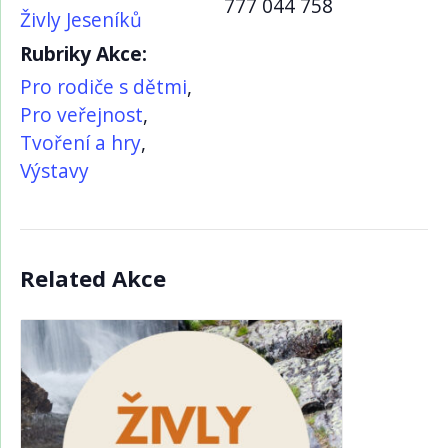
777 044 758
Živly Jeseníků
Rubriky Akce:
Pro rodiče s dětmi
,
Pro veřejnost
,
Tvoření a hry
,
Výstavy
Related Akce