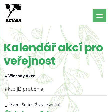
Kalendář akcí pro
veřejnost
« Všechny Akce
akce již proběhla.
Event Series:
Živly Jeseníků