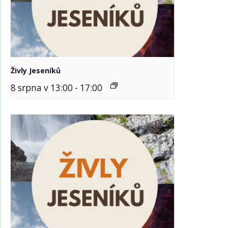
Živly Jeseníků
8 srpna v 13:00
-
17:00