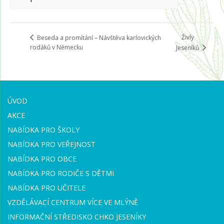
Živly
Beseda a promítání – Návštěva karlovických
rodáků v Německu
Jeseníků
ÚVOD
AKCE
NABÍDKA PRO ŠKOLY
NABÍDKA PRO VEŘEJNOST
NABÍDKA PRO OBCE
NABÍDKA PRO RODIČE S DĚTMI
NABÍDKA PRO UČITELE
VZDĚLÁVACÍ CENTRUM VÍCE VE MLÝNĚ
INFORMAČNÍ STŘEDISKO CHKO JESENÍKY