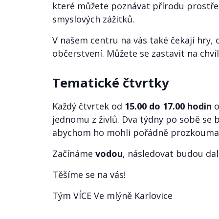
které můžete poznávat přírodu prostřed
smyslových zážitků.
V našem centru na vás také čekají hry, 
občerstvení. Můžete se zastavit na chvíl
Tematické čtvrtky
Každý čtvrtek od
15.00 do 17.00 hodin
o
jednomu z živlů. Dva týdny po sobě se
abychom ho mohli pořádně prozkouma
Začínáme
vodou
, následovat budou dal
Těšíme se na vás!
Tým VÍCE Ve mlýně Karlovice