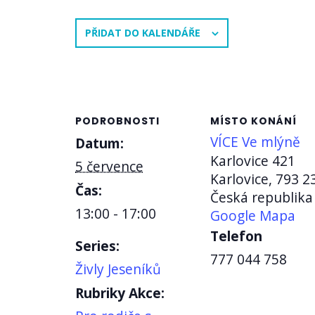
PŘIDAT DO KALENDÁŘE
PODROBNOSTI
MÍSTO KONÁNÍ
VÍCE Ve mlýně
Datum:
Karlovice 421
5 července
Karlovice
,
793 2
Čas:
Česká republika
13:00 - 17:00
Google Mapa
Telefon
Series:
777 044 758
Živly Jeseníků
Rubriky Akce: