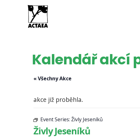
Kalendář akcí p
« Všechny Akce
akce již proběhla.
Event Series:
Živly Jeseníků
Živly Jeseníků