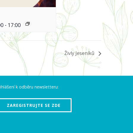
00
-
17:00
Živly Jeseníků
ihlášení k odběru newsletteru:
ZAREGISTRUJTE SE ZDE