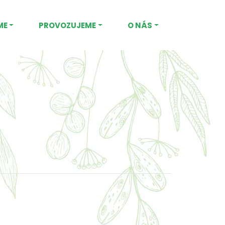
ME
PROVOZUJEME
O NÁS