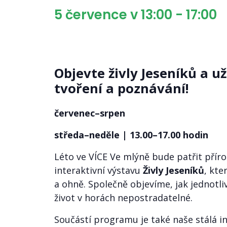
5 července v 13:00
-
17:00
Objevte živly Jeseníků a už
tvoření a poznávání!
červenec–srpen
středa–neděle | 13.00–17.00 hodin
Léto ve VÍCE Ve mlýně bude patřit přír
interaktivní výstavu
Živly Jeseníků
, kt
a ohně. Společně objevíme, jak jednotliv
život v horách nepostradatelné.
Součástí programu je také naše stálá i