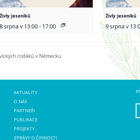
Živly Jeseníků
Živly Jeseníků
8 srpna v 13:00
-
17:00
9 srpna v 13:
ovických rodáků v Německu
Př
AKTUALITY
O NÁS
PARTNEŘI
PUBLIKACE
PROJEKTY
ZPRÁVY O ČINNOSTI