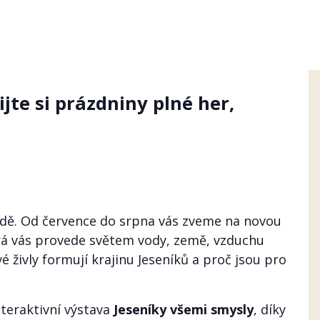
ijte si prázdniny plné her,
odě. Od července do srpna vás zveme na novou
erá vás provede světem vody, země, vzduchu
é živly formují krajinu Jeseníků a proč jsou pro
nteraktivní výstava
Jeseníky všemi smysly
, díky